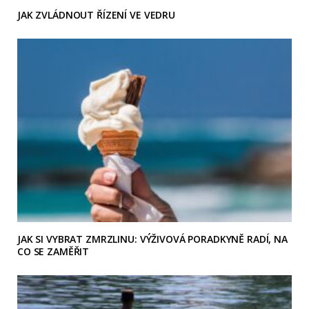
JAK ZVLÁDNOUT ŘÍZENÍ VE VEDRU
JAK SI VYBRAT ZMRZLINU: VÝŽIVOVÁ PORADKYNĚ RADÍ, NA
CO SE ZAMĚŘIT