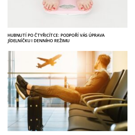
HUBNUTÍ PO ČTYŘICÍTCE: PODPOŘÍ VÁS ÚPRAVA
JÍDELNÍČKU I DENNÍHO REŽIMU