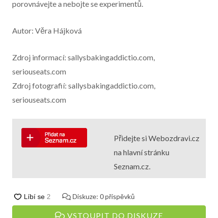
porovnávejte a nebojte se experimentů.
Autor: Věra Hájková
Zdroj informací: sallysbakingaddictio.com,
seriouseats.com
Zdroj fotografií: sallysbakingaddictio.com,
seriouseats.com
Přidejte si Webozdravi.cz
na hlavní stránku
Seznam.cz.
Diskuze:
0
příspěvků
VSTOUPIT DO DISKUZE