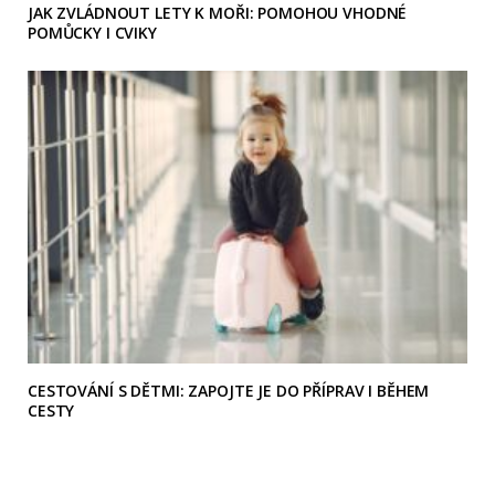
JAK ZVLÁDNOUT LETY K MOŘI: POMOHOU VHODNÉ
POMŮCKY I CVIKY
CESTOVÁNÍ S DĚTMI: ZAPOJTE JE DO PŘÍPRAV I BĚHEM
CESTY