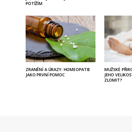
POTÍŽÍM
ZRANĚNÍ A ÚRAZY: HOMEOPATIE
MUŽSKÉ PŘIRO
JAKO PRVNÍ POMOC
JEHO VELIKOS
ZLOMIT?