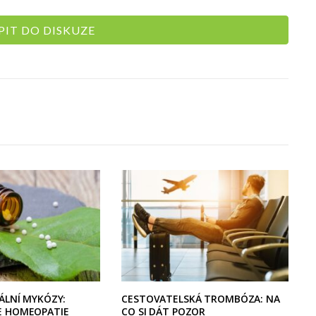
IT DO DISKUZE
ÁLNÍ MYKÓZY:
CESTOVATELSKÁ TROMBÓZA: NA
E HOMEOPATIE
CO SI DÁT POZOR