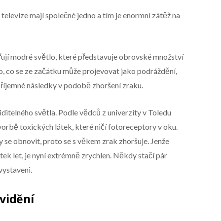
í televize mají společné jedno a tím je enormní zátěž na
zařují modré světlo, které představuje obrovské množství
 To, co se ze začátku může projevovat jako podráždění,
příjemné následky v podobě zhoršení zraku.
ditelného světla. Podle vědců z univerzity v Toledu
orbě toxických látek, které ničí fotoreceptory v oku.
 se obnovit, proto se s věkem zrak zhoršuje. Jenže
tek let, je nyní extrémně zrychlen. Někdy stačí pár
vystaveni.
vidění