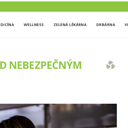
DICÍNA
WELLNESS
ZELENÁ LÉKÁRNA
DRBÁRNA
V
ŘED NEBEZPEČNÝM