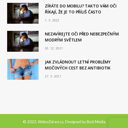
ZÍRÁTE DO MOBILU? TAKTO VÁM OČI
ŘÍKAJÍ, ŽE JE TO PŘÍLIŠ ČASTO
1. 3. 2022
NEZAVÍREJTE OČI PŘED NEBEZPEČNÝM
MODRÝM SVĚTLEM
30. 12. 2021
JAK ZVLÁDNOUT LETNÍ PROBLÉMY
MOČOVÝCH CEST BEZ ANTIBIOTIK
27. 5. 2021
© 2022, WeboZdraví.cz, Designed by
Boží Media