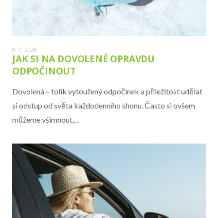
9. 7. 2026
JAK SI NA DOVOLENÉ OPRAVDU
ODPOČINOUT
Dovolená – tolik vytoužený odpočinek a příležitost udělat
si odstup od světa každodenního shonu. Často si ovšem
můžeme všimnout,…