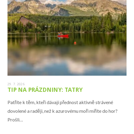
29. 7. 2026
TIP NA PRÁZDNINY: TATRY
Patříte k těm, kteří dávají přednost aktivně strávené
dovolené a raději, než k azurovému moři míříte do hor?
Prošli…