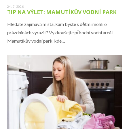
24. 7. 2026
TIP NA VÝLET: MAMUTÍKŮV VODNÍ PARK
Hledáte zajímavá místa, kam byste s dětmi mohli o
prázdninách vyrazit? Vyzkoušejte přírodní vodní areál
Mamutíkův vodní park, kde…