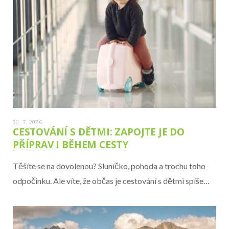
30. 7. 2026
CESTOVÁNÍ S DĚTMI: ZAPOJTE JE DO
PŘÍPRAV I BĚHEM CESTY
Těšíte se na dovolenou? Sluníčko, pohoda a trochu toho
odpočinku. Ale víte, že občas je cestování s dětmi spíše…