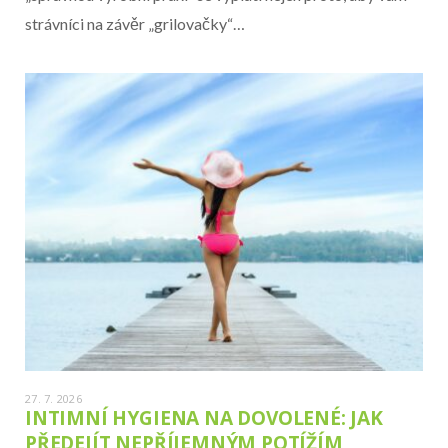
strávníci na závěr „grilovačky“…
27. 7. 2026
INTIMNÍ HYGIENA NA DOVOLENÉ: JAK
PŘEDEJÍT NEPŘÍJEMNÝM POTÍŽÍM