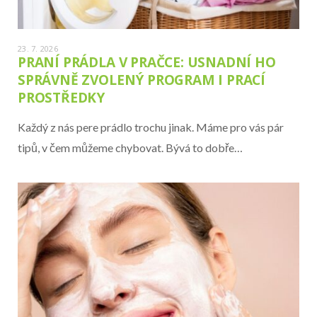
23. 7. 2026
PRANÍ PRÁDLA V PRAČCE: USNADNÍ HO
SPRÁVNĚ ZVOLENÝ PROGRAM I PRACÍ
PROSTŘEDKY
Každý z nás pere prádlo trochu jinak. Máme pro vás pár
tipů, v čem můžeme chybovat. Bývá to dobře…