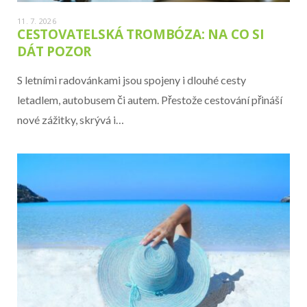
11. 7. 2026
CESTOVATELSKÁ TROMBÓZA: NA CO SI
DÁT POZOR
S letními radovánkami jsou spojeny i dlouhé cesty
letadlem, autobusem či autem. Přestože cestování přináší
nové zážitky, skrývá i…