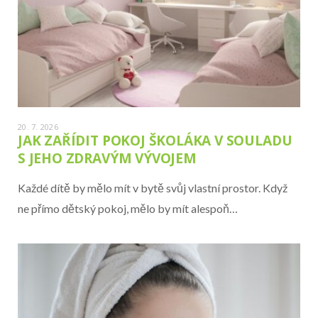
20. 7. 2026
JAK ZAŘÍDIT POKOJ ŠKOLÁKA V SOULADU
S JEHO ZDRAVÝM VÝVOJEM
Každé dítě by mělo mít v bytě svůj vlastní prostor. Když
ne přímo dětský pokoj, mělo by mít alespoň…