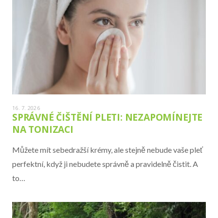
16. 7. 2026
SPRÁVNÉ ČIŠTĚNÍ PLETI: NEZAPOMÍNEJTE
NA TONIZACI
Můžete mít sebedražší krémy, ale stejně nebude vaše pleť
perfektní, když ji nebudete správně a pravidelně čistit. A
to…