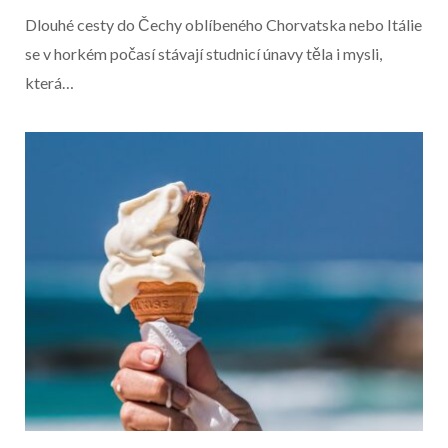
Dlouhé cesty do Čechy oblíbeného Chorvatska nebo Itálie
se v horkém počasí stávají studnicí únavy těla i mysli,
která…