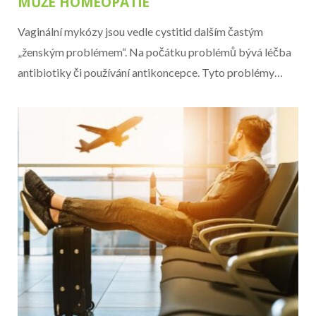
MŮŽE HOMEOPATIE
Vaginální mykózy jsou vedle cystitid dalším častým
„ženským problémem“. Na počátku problémů bývá léčba
antibiotiky či používání antikoncepce. Tyto problémy…