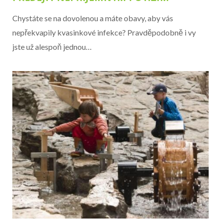
Chystáte se na dovolenou a máte obavy, aby vás
nepřekvapily kvasinkové infekce? Pravděpodobně i vy
jste už alespoň jednou…