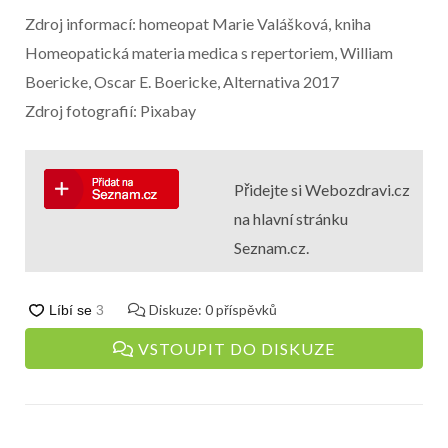
Zdroj informací: homeopat Marie Valášková, kniha
Homeopatická materia medica s repertoriem, William
Boericke, Oscar E. Boericke, Alternativa 2017
Zdroj fotografií: Pixabay
Přidejte si Webozdravi.cz
na hlavní stránku
Seznam.cz.
Diskuze:
0
příspěvků
VSTOUPIT DO DISKUZE