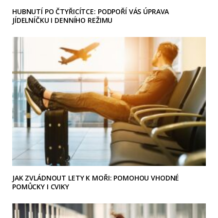
HUBNUTÍ PO ČTYŘICÍTCE: PODPOŘÍ VÁS ÚPRAVA
JÍDELNÍČKU I DENNÍHO REŽIMU
JAK ZVLÁDNOUT LETY K MOŘI: POMOHOU VHODNÉ
POMŮCKY I CVIKY