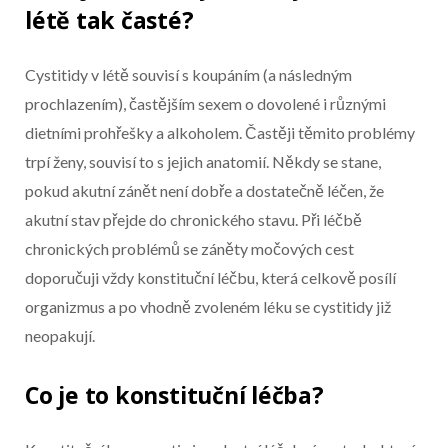
Konec reklamy
létě tak časté?
Cystitidy v létě souvisí s koupáním (a následným
prochlazením), častějším sexem o dovolené i různými
dietními prohřešky a alkoholem. Častěji těmito problémy
trpí ženy, souvisí to s jejich anatomií. Někdy se stane,
pokud akutní zánět není dobře a dostatečně léčen, že
akutní stav přejde do chronického stavu. Při léčbě
chronických problémů se záněty močových cest
doporučuji vždy konstituční léčbu, která celkově posílí
organizmus a po vhodně zvoleném léku se cystitidy již
neopakují.
Co je to konstituční léčba?