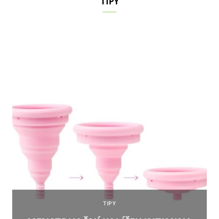
TIPY
TIPY