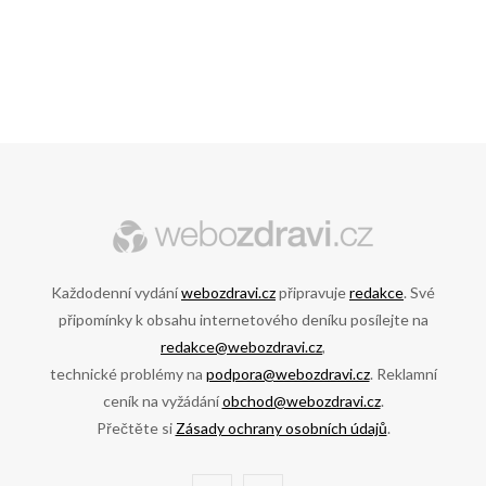
Každodenní vydání
webozdravi.cz
připravuje
redakce
. Své
připomínky k obsahu internetového deníku posílejte na
redakce@webozdravi.cz
,
technické problémy na
podpora@webozdravi.cz
. Reklamní
ceník na vyžádání
obchod@webozdravi.cz
.
Přečtěte si
Zásady ochrany osobních údajů
.