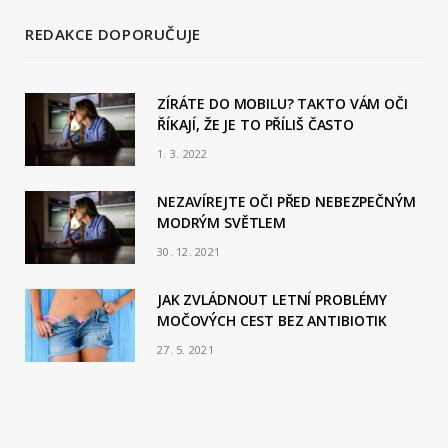
REDAKCE DOPORUČUJE
ZÍRÁTE DO MOBILU? TAKTO VÁM OČI
ŘÍKAJÍ, ŽE JE TO PŘÍLIŠ ČASTO
1. 3. 2022
NEZAVÍREJTE OČI PŘED NEBEZPEČNÝM
MODRÝM SVĚTLEM
30. 12. 2021
JAK ZVLÁDNOUT LETNÍ PROBLÉMY
MOČOVÝCH CEST BEZ ANTIBIOTIK
27. 5. 2021