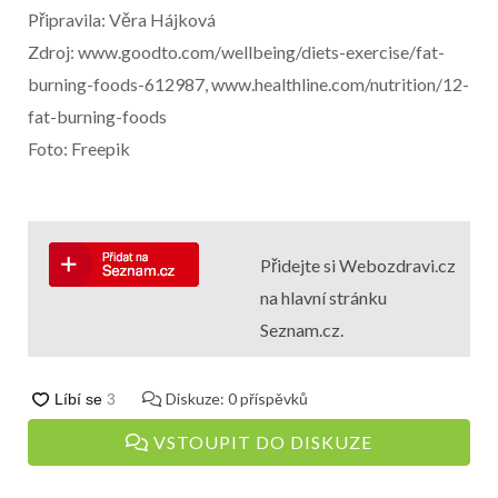
Připravila: Věra Hájková
Zdroj: www.goodto.com/wellbeing/diets-exercise/fat-
burning-foods-612987, www.healthline.com/nutrition/12-
fat-burning-foods
Foto: Freepik
Přidejte si Webozdravi.cz
na hlavní stránku
Seznam.cz.
Diskuze:
0
příspěvků
VSTOUPIT DO DISKUZE