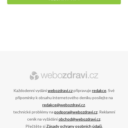
Každodenní vydání
webozdravi.cz
připravuje
redakce
. Své
připomínky k obsahu internetového deníku posílejte na
redakce@webozdravi.cz
,
technické problémy na
podpora@webozdravi.cz
. Reklamní
ceník na vyžádání
obchod@webozdravi.cz
.
Přečtěte si
Zásady ochrany osobních údajů
.