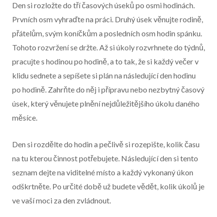
Začátek reklamy
Den si rozložte do tří časových úseků po osmi hodinách.
Konec reklamy
Prvních osm vyhraďte na práci. Druhý úsek věnujte rodině,
přátelům, svým koníčkům a posledních osm hodin spánku.
Tohoto rozvržení se držte. Až si úkoly rozvrhnete do týdnů,
pracujte s hodinou po hodině, a to tak, že si každý večer v
klidu sednete a sepíšete si plán na následující den hodinu
po hodině. Zahrňte do něj i přípravu nebo nezbytný časový
úsek, který věnujete plnění nejdůležitějšího úkolu daného
měsíce.
Den si rozdělte do hodin a pečlivě si rozepište, kolik času
na tu kterou činnost potřebujete. Následující den si tento
seznam dejte na viditelné místo a každý vykonaný úkon
odškrtněte. Po určité době už budete vědět, kolik úkolů je
ve vaší moci za den zvládnout.