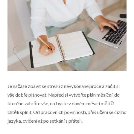
Je načase zbavit se stresu z nevykonané práce a začít si
vše dobře plánovat. Napřed si vytvořte plán měsíční, do
kterého zahrňte vše, co byste v daném měsíci měli či
chtěli splnit. Od pracovních povinností, přes učení se cizího
jazyka, cvičení až po setkání s přáteli.