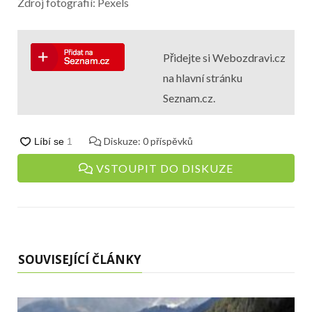
Zdroj fotografií: Pexels
Přidejte si Webozdravi.cz
na hlavní stránku
Seznam.cz.
Diskuze:
0
příspěvků
VSTOUPIT DO DISKUZE
SOUVISEJÍCÍ ČLÁNKY