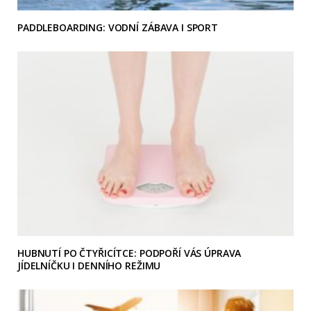
PADDLEBOARDING: VODNÍ ZÁBAVA I SPORT
HUBNUTÍ PO ČTYŘICÍTCE: PODPOŘÍ VÁS ÚPRAVA
JÍDELNÍČKU I DENNÍHO REŽIMU