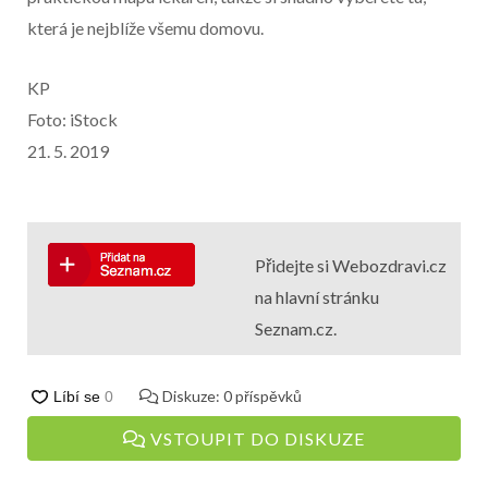
která je nejblíže všemu domovu.
KP
Foto: iStock
21. 5. 2019
Přidejte si Webozdravi.cz
na hlavní stránku
Seznam.cz.
Diskuze:
0
příspěvků
VSTOUPIT DO DISKUZE