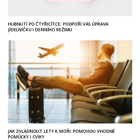
HUBNUTÍ PO ČTYŘICÍTCE: PODPOŘÍ VÁS ÚPRAVA
JÍDELNÍČKU I DENNÍHO REŽIMU
JAK ZVLÁDNOUT LETY K MOŘI: POMOHOU VHODNÉ
POMŮCKY I CVIKY