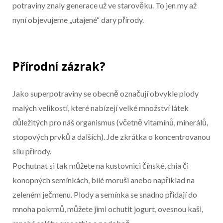
potraviny znaly generace už ve starověku. To jen my až
nyní objevujeme „utajené“ dary přírody.
Přírodní zázrak?
Jako superpotraviny se obecně označují obvykle plody
malých velikostí, které nabízejí velké množství látek
důležitých pro náš organismus (včetně vitamínů, minerálů,
stopových prvků a dalších). Jde zkrátka o koncentrovanou
sílu přírody.
Pochutnat si tak můžete na kustovnici čínské, chia či
konopných semínkách, bílé moruši anebo například na
zeleném ječmenu. Plody a semínka se snadno přidají do
mnoha pokrmů, můžete jimi ochutit jogurt, ovesnou kaši,