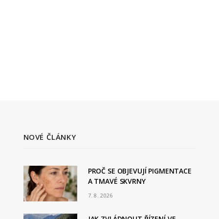
NOVÉ ČLÁNKY
PROČ SE OBJEVUJÍ PIGMENTACE
A TMAVÉ SKVRNY
7. 8. 2026
JAK ZVLÁDNOUT ŘÍZENÍ VE