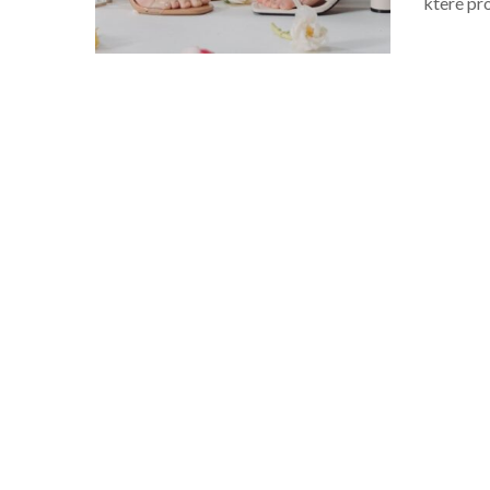
které pr