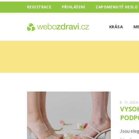
REGISTRACE
PŘIHLÁŠENÍ
ZAPOMENUTÉ HESLO
KRÁSA
ME
8. 11. 2024
VYSOK
PODP
Jsou ele