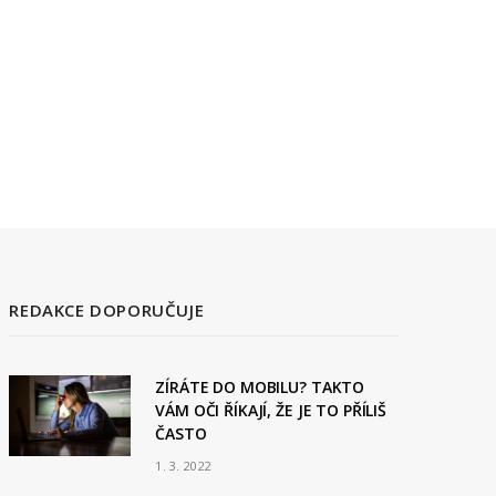
REDAKCE DOPORUČUJE
ZÍRÁTE DO MOBILU? TAKTO
VÁM OČI ŘÍKAJÍ, ŽE JE TO PŘÍLIŠ
ČASTO
1. 3. 2022