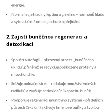
energie.
Normalizuje hladiny leptinu a ghrelinu – hormonů hladu
a sytosti, čímž omezuje chutě a přejídání.
2. Zajistí buněčnou regeneraci a
detoxikaci
Spouští autofagii – přirozený proces „buněčného
úklidu“, při němž se recyklují poškozené proteiny a
mitochondrie.
Snižuje oxidační stres – redukuje množství volných
radikálů a zvyšuje antioxidační kapacitu buněk.
Podporuje regeneraci imunitního systému – při delších
půstech (3–5 dní) aktivuje kmenové buňky a tvorbu