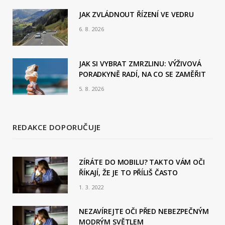
JAK ZVLÁDNOUT ŘÍZENÍ VE VEDRU
k
6. 8. 2026
JAK SI VYBRAT ZMRZLINU: VÝŽIVOVÁ
PORADKYNĚ RADÍ, NA CO SE ZAMĚŘIT
5. 8. 2026
REDAKCE DOPORUČUJE
ZÍRÁTE DO MOBILU? TAKTO VÁM OČI
ŘÍKAJÍ, ŽE JE TO PŘÍLIŠ ČASTO
1. 3. 2022
NEZAVÍREJTE OČI PŘED NEBEZPEČNÝM
MODRÝM SVĚTLEM