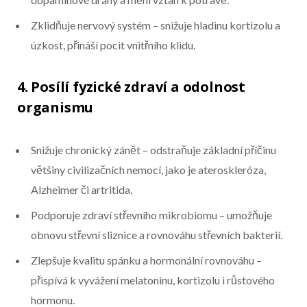
Zklidňuje nervový systém – snižuje hladinu kortizolu a
úzkost, přináší pocit vnitřního klidu.
4. Posílí fyzické zdraví a odolnost
organismu
Snižuje chronický zánět – odstraňuje základní příčinu
většiny civilizačních nemocí, jako je ateroskleróza,
Alzheimer či artritida.
Podporuje zdraví střevního mikrobiomu – umožňuje
obnovu střevní sliznice a rovnováhu střevních bakterií.
Zlepšuje kvalitu spánku a hormonální rovnováhu –
přispívá k vyvážení melatoninu, kortizolu i růstového
hormonu.