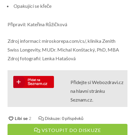
Opakující se křeče
Připravil: Kateřina Růžičková
Zdroj informací: miroskorepa.com/cs/, klinika Zenith
Swiss Longevity, MUDr. Michal Konštacký, PhD, MBA
Zdroj fotografií: Lenka Hatašová
Přidejte si Webozdravi.cz
na hlavní stránku
Seznam.cz.
Diskuze:
0
příspěvků
VSTOUPIT DO DISKUZE