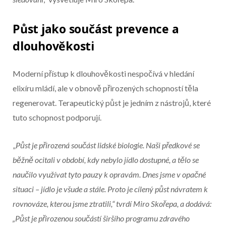
Půst jako součást prevence a
dlouhověkosti
Moderní přístup k dlouhověkosti nespočívá v hledání
elixíru mládí, ale v obnově přirozených schopností těla
regenerovat. Terapeutický půst je jedním z nástrojů, které
tuto schopnost podporují.
„
Půst je přirozená součást lidské biologie. Naši předkové se
běžně ocitali v období, kdy nebylo jídlo dostupné, a tělo se
naučilo využívat tyto pauzy k opravám. Dnes jsme v opačné
situaci – jídlo je všude a stále. Proto je cílený půst návratem k
rovnováze, kterou jsme ztratili,“ tvrdí Miro Skořepa, a dodává:
„Půst je přirozenou součástí širšího programu zdravého