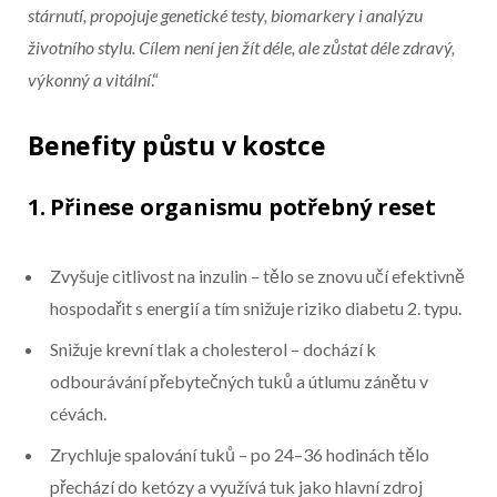
stárnutí, propojuje genetické testy, biomarkery i analýzu
životního stylu. Cílem není jen žít déle, ale zůstat déle zdravý,
výkonný a vitální
.“
Benefity půstu v kostce
1. Přinese organismu potřebný reset
Zvyšuje citlivost na inzulin – tělo se znovu učí efektivně
hospodařit s energií a tím snižuje riziko diabetu 2. typu.
Snižuje krevní tlak a cholesterol – dochází k
odbourávání přebytečných tuků a útlumu zánětu v
cévách.
Zrychluje spalování tuků – po 24–36 hodinách tělo
přechází do ketózy a využívá tuk jako hlavní zdroj