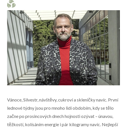
Vánoce, Silvestr, návštěvy, cukroví a skleničky navíc. První
lednové týdny jsou pro mnoho lidí obdobím, kdy se tělo
začne po prosincových dnech hojnosti ozývat – únavou,
těžkostí, kolísáním energie i pár kilogramy navíc. Nejlepší