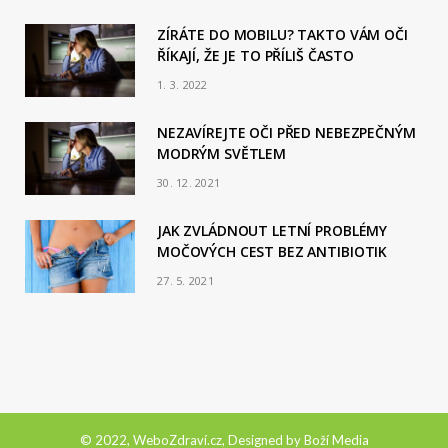
ZÍRÁTE DO MOBILU? TAKTO VÁM OČI
ŘÍKAJÍ, ŽE JE TO PŘÍLIŠ ČASTO
1. 3. 2022
NEZAVÍREJTE OČI PŘED NEBEZPEČNÝM
MODRÝM SVĚTLEM
30. 12. 2021
JAK ZVLÁDNOUT LETNÍ PROBLÉMY
MOČOVÝCH CEST BEZ ANTIBIOTIK
27. 5. 2021
© 2022, WeboZdraví.cz, Designed by
Boží Media