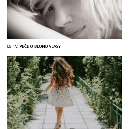
LETNÍ PÉČE O BLOND VLASY