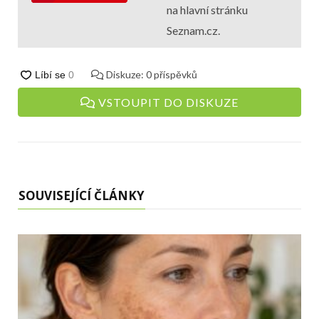
na hlavní stránku
Seznam.cz.
Diskuze:
0
příspěvků
VSTOUPIT DO DISKUZE
SOUVISEJÍCÍ ČLÁNKY