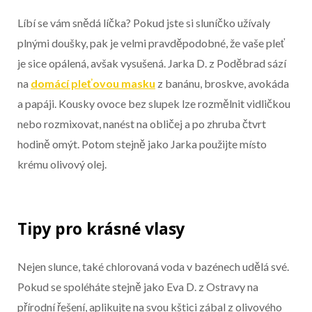
Líbí se vám snědá líčka? Pokud jste si sluníčko užívaly
plnými doušky, pak je velmi pravděpodobné, že vaše pleť
je sice opálená, avšak vysušená. Jarka D. z Poděbrad sází
na
domácí pleťovou masku
z banánu, broskve, avokáda
a papáji. Kousky ovoce bez slupek lze rozmělnit vidličkou
nebo rozmixovat, nanést na obličej a po zhruba čtvrt
hodině omýt. Potom stejně jako Jarka použijte místo
krému olivový olej.
Tipy pro krásné vlasy
Nejen slunce, také chlorovaná voda v bazénech udělá své.
Pokud se spoléháte stejně jako Eva D. z Ostravy na
přírodní řešení, aplikujte na svou kštici zábal z olivového