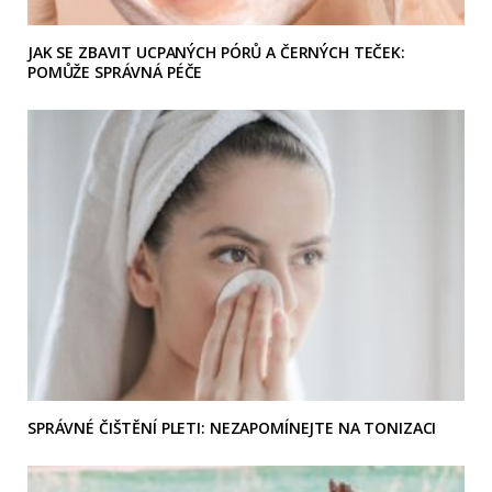
JAK SE ZBAVIT UCPANÝCH PÓRŮ A ČERNÝCH TEČEK:
POMŮŽE SPRÁVNÁ PÉČE
SPRÁVNÉ ČIŠTĚNÍ PLETI: NEZAPOMÍNEJTE NA TONIZACI