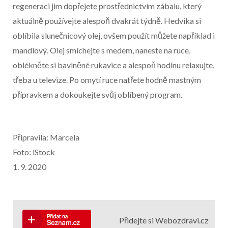
regeneraci jim dopřejete prostřednictvím zábalu, který
aktuálně používejte alespoň dvakrát týdně. Hedvika si
oblíbila slunečnicový olej, ovšem použít můžete například i
mandlový. Olej smíchejte s medem, naneste na ruce,
oblékněte si bavlněné rukavice a alespoň hodinu relaxujte,
třeba u televize. Po omytí ruce natřete hodně mastným
přípravkem a dokoukejte svůj oblíbený program.
Připravila: Marcela
Foto: iStock
1. 9. 2020
Přidejte si Webozdravi.cz