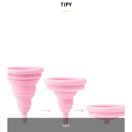
TIPY
TIPY