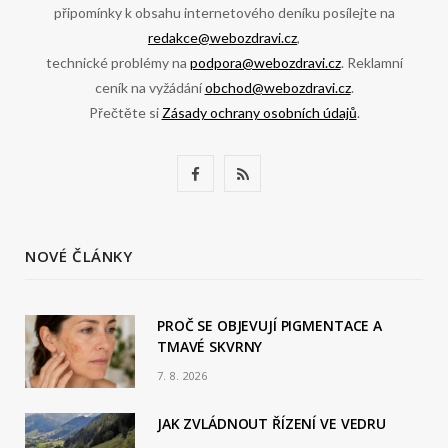
připomínky k obsahu internetového deníku posílejte na
redakce@webozdravi.cz
,
technické problémy na
podpora@webozdravi.cz
. Reklamní
ceník na vyžádání
obchod@webozdravi.cz
.
Přečtěte si
Zásady ochrany osobních údajů
.
F
R
a
S
c
S
NOVÉ ČLÁNKY
e
b
PROČ SE OBJEVUJÍ PIGMENTACE A
TMAVÉ SKVRNY
o
7. 8. 2026
o
JAK ZVLÁDNOUT ŘÍZENÍ VE VEDRU
k