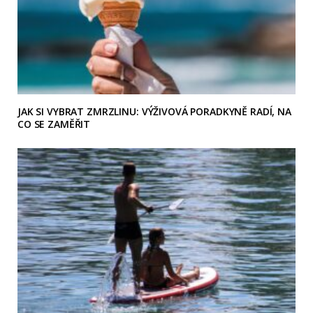
JAK SI VYBRAT ZMRZLINU: VÝŽIVOVÁ PORADKYNĚ RADÍ, NA
CO SE ZAMĚŘIT