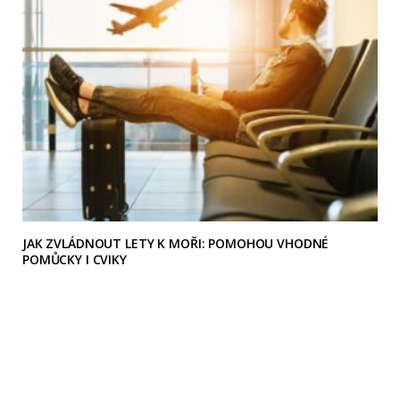
JAK ZVLÁDNOUT LETY K MOŘI: POMOHOU VHODNÉ
POMŮCKY I CVIKY