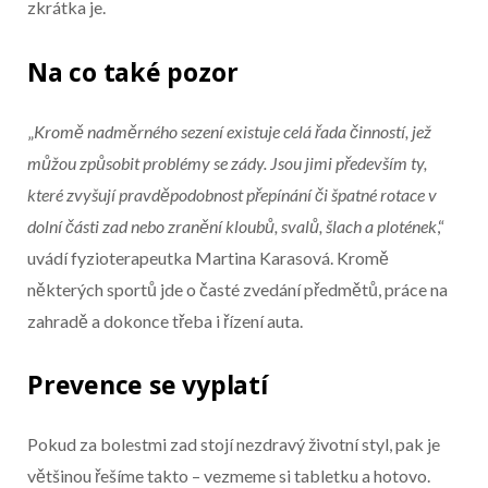
zkrátka je.
Na co také pozor
„
Kromě nadměrného sezení existuje celá řada činností, jež
můžou způsobit problémy se zády. Jsou jimi především ty,
které zvyšují pravděpodobnost přepínání či špatné rotace v
dolní části zad nebo zranění kloubů, svalů, šlach a plotének
,“
uvádí fyzioterapeutka Martina Karasová. Kromě
některých sportů jde o časté zvedání předmětů, práce na
zahradě a dokonce třeba i řízení auta.
Prevence se vyplatí
Pokud za bolestmi zad stojí nezdravý životní styl, pak je
většinou řešíme takto – vezmeme si tabletku a hotovo.