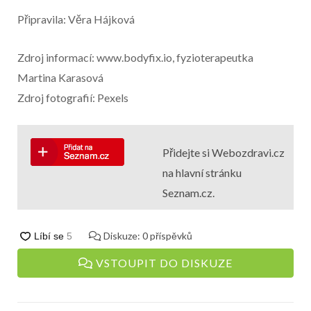
Připravila: Věra Hájková
Zdroj informací: www.bodyfix.io, fyzioterapeutka
Martina Karasová
Zdroj fotografií: Pexels
Přidejte si Webozdravi.cz
na hlavní stránku
Seznam.cz.
Diskuze:
0
příspěvků
VSTOUPIT DO DISKUZE