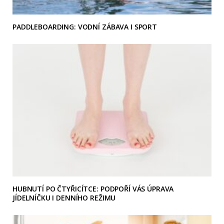
PADDLEBOARDING: VODNÍ ZÁBAVA I SPORT
HUBNUTÍ PO ČTYŘICÍTCE: PODPOŘÍ VÁS ÚPRAVA
JÍDELNÍČKU I DENNÍHO REŽIMU