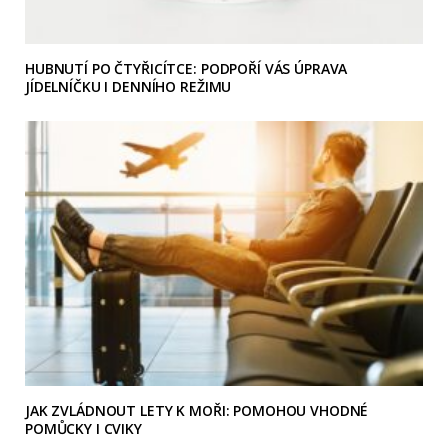
HUBNUTÍ PO ČTYŘICÍTCE: PODPOŘÍ VÁS ÚPRAVA
JÍDELNÍČKU I DENNÍHO REŽIMU
JAK ZVLÁDNOUT LETY K MOŘI: POMOHOU VHODNÉ
POMŮCKY I CVIKY