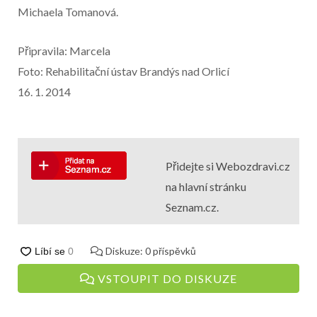
Michaela Tomanová.
Připravila: Marcela
Foto: Rehabilitační ústav Brandýs nad Orlicí
16. 1. 2014
Přidejte si Webozdravi.cz
na hlavní stránku
Seznam.cz.
Diskuze:
0
příspěvků
VSTOUPIT DO DISKUZE