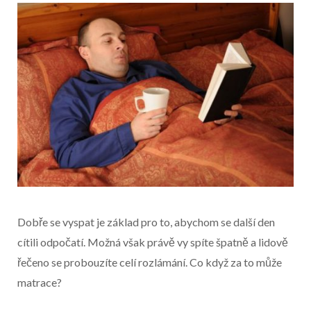
Dobře se vyspat je základ pro to, abychom se další den
cítili odpočatí. Možná však právě vy spíte špatně a lidově
řečeno se probouzíte celí rozlámání. Co když za to může
matrace?