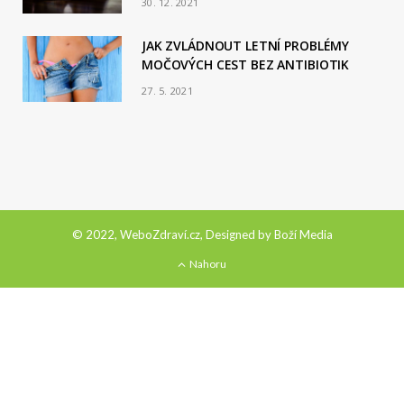
30. 12. 2021
JAK ZVLÁDNOUT LETNÍ PROBLÉMY
MOČOVÝCH CEST BEZ ANTIBIOTIK
27. 5. 2021
© 2022, WeboZdraví.cz, Designed by
Boží Media
Nahoru