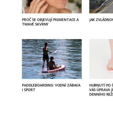
PROČ SE OBJEVUJÍ PIGMENTACE A
JAK ZVLÁDNO
TMAVÉ SKVRNY
PADDLEBOARDING: VODNÍ ZÁBAVA
HUBNUTÍ PO Č
I SPORT
VÁS ÚPRAVA J
DENNÍHO REŽ