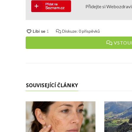
Přidejte si Webozdravi.
Diskuze:
0
příspěvků
VSTOUP
SOUVISEJÍCÍ ČLÁNKY