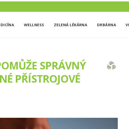
DICÍNA
WELLNESS
ZELENÁ LÉKÁRNA
DRBÁRNA
V
 POMŮŽE SPRÁVNÝ
DNÉ PŘÍSTROJOVÉ