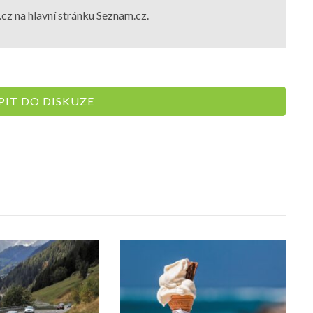
cz na hlavní stránku Seznam.cz.
IT DO DISKUZE