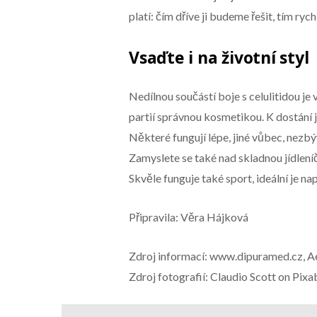
platí: čím dříve ji budeme řešit, tím rych
Vsaďte i na životní styl
Nedílnou součástí boje s celulitidou je
partií správnou kosmetikou. K dostání jso
Některé fungují lépe, jiné vůbec, nezbý
Zamyslete se také nad skladnou jídlení
Skvěle funguje také sport, ideální je na
Připravila: Věra Hájková
Zdroj informací: www.dipuramed.cz, Ae
Zdroj fotografií: Claudio Scott on Pix