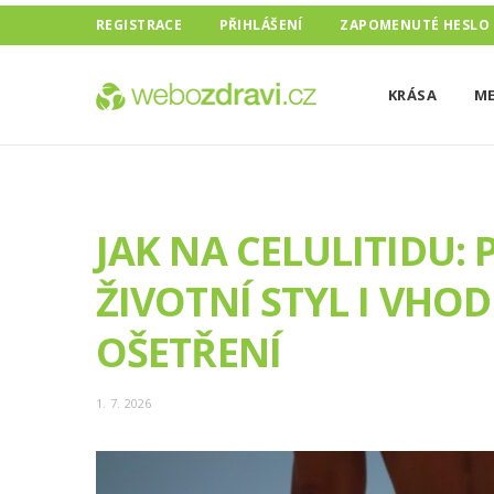
REGISTRACE
PŘIHLÁŠENÍ
ZAPOMENUTÉ HESLO
KRÁSA
ME
JAK NA CELULITIDU:
ŽIVOTNÍ STYL I VHO
OŠETŘENÍ
1. 7. 2026