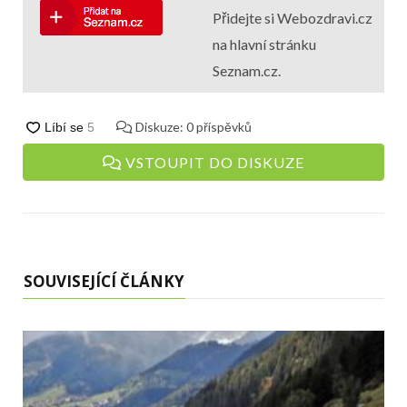
Přidejte si Webozdravi.cz
na hlavní stránku
Seznam.cz.
Diskuze:
0
příspěvků
VSTOUPIT DO DISKUZE
SOUVISEJÍCÍ ČLÁNKY