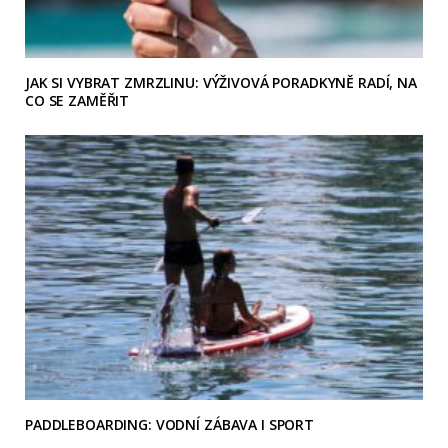
JAK SI VYBRAT ZMRZLINU: VÝŽIVOVÁ PORADKYNĚ RADÍ, NA
CO SE ZAMĚŘIT
PADDLEBOARDING: VODNÍ ZÁBAVA I SPORT