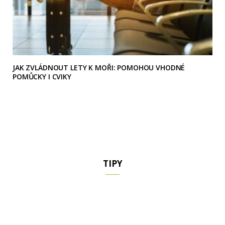
JAK ZVLÁDNOUT LETY K MOŘI: POMOHOU VHODNÉ
POMŮCKY I CVIKY
TIPY