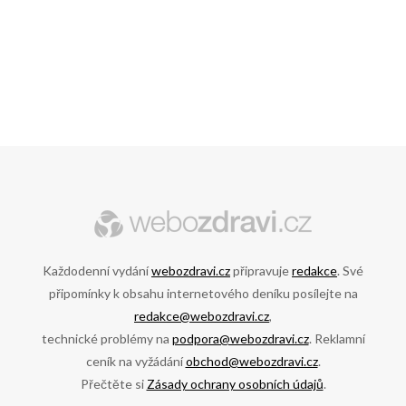
Každodenní vydání
webozdravi.cz
připravuje
redakce
. Své
připomínky k obsahu internetového deníku posílejte na
redakce@webozdravi.cz
,
technické problémy na
podpora@webozdravi.cz
. Reklamní
ceník na vyžádání
obchod@webozdravi.cz
.
Přečtěte si
Zásady ochrany osobních údajů
.