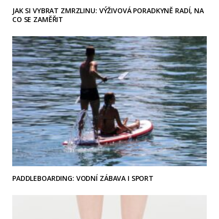
JAK SI VYBRAT ZMRZLINU: VÝŽIVOVÁ PORADKYNĚ RADÍ, NA
CO SE ZAMĚŘIT
PADDLEBOARDING: VODNÍ ZÁBAVA I SPORT