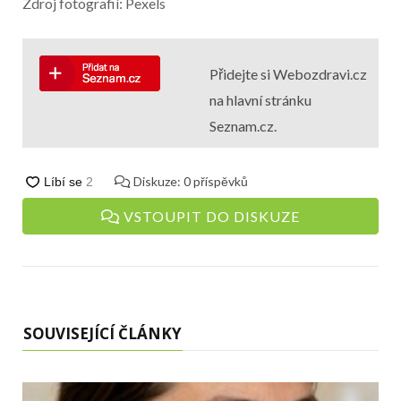
Zdroj fotografií: Pexels
Přidejte si Webozdravi.cz
na hlavní stránku
Seznam.cz.
Diskuze:
0
příspěvků
VSTOUPIT DO DISKUZE
SOUVISEJÍCÍ ČLÁNKY