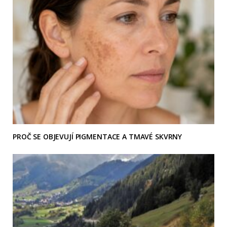
PROČ SE OBJEVUJÍ PIGMENTACE A TMAVÉ SKVRNY