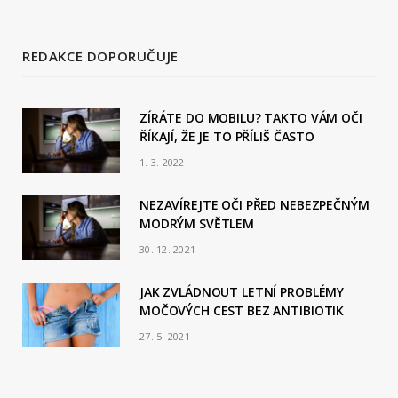
REDAKCE DOPORUČUJE
ZÍRÁTE DO MOBILU? TAKTO VÁM OČI
ŘÍKAJÍ, ŽE JE TO PŘÍLIŠ ČASTO
1. 3. 2022
NEZAVÍREJTE OČI PŘED NEBEZPEČNÝM
MODRÝM SVĚTLEM
30. 12. 2021
JAK ZVLÁDNOUT LETNÍ PROBLÉMY
MOČOVÝCH CEST BEZ ANTIBIOTIK
27. 5. 2021