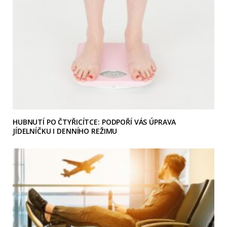
HUBNUTÍ PO ČTYŘICÍTCE: PODPOŘÍ VÁS ÚPRAVA
JÍDELNÍČKU I DENNÍHO REŽIMU