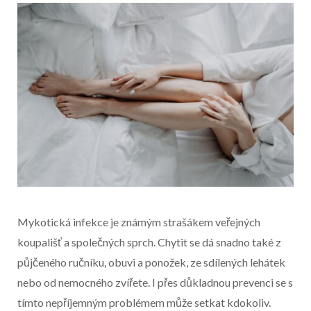
Mykotická infekce je známým strašákem veřejných
koupališť a společných sprch. Chytit se dá snadno také z
půjčeného ručníku, obuvi a ponožek, ze sdílených lehátek
nebo od nemocného zvířete. I přes důkladnou prevenci se s
tímto nepříjemným problémem může setkat kdokoliv.