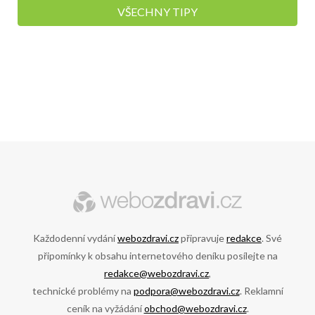
VŠECHNY TIPY
Každodenní vydání
webozdravi.cz
připravuje
redakce
. Své
připomínky k obsahu internetového deníku posílejte na
redakce@webozdravi.cz
,
technické problémy na
podpora@webozdravi.cz
. Reklamní
ceník na vyžádání
obchod@webozdravi.cz
.