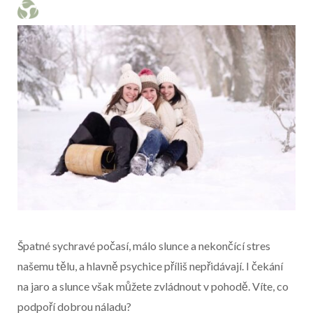
Špatné sychravé počasí, málo slunce a nekončící stres
našemu tělu, a hlavně psychice příliš nepřidávají. I čekání
na jaro a slunce však můžete zvládnout v pohodě. Víte, co
podpoří dobrou náladu?