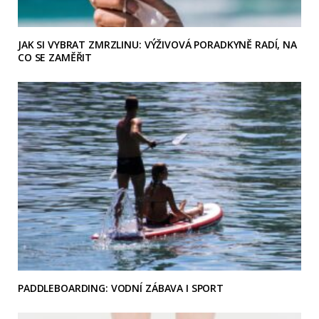
JAK SI VYBRAT ZMRZLINU: VÝŽIVOVÁ PORADKYNĚ RADÍ, NA
CO SE ZAMĚŘIT
PADDLEBOARDING: VODNÍ ZÁBAVA I SPORT