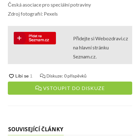
Česká asociace pro speciální potraviny
Zdroj fotografií: Pexels
Přidejte si Webozdravi.cz
na hlavní stránku
Seznam.cz.
Diskuze:
0
příspěvků
VSTOUPIT DO DISKUZE
SOUVISEJÍCÍ ČLÁNKY