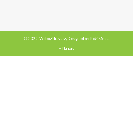
© 2022, WeboZdraví.cz, Designed by
Boží Media
Nahoru