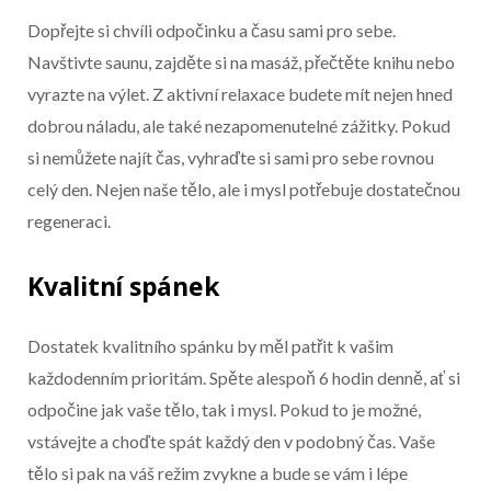
Dopřejte si chvíli odpočinku a času sami pro sebe.
Navštivte saunu, zajděte si na masáž, přečtěte knihu nebo
vyrazte na výlet. Z aktivní relaxace budete mít nejen hned
dobrou náladu, ale také nezapomenutelné zážitky. Pokud
si nemůžete najít čas, vyhraďte si sami pro sebe rovnou
celý den. Nejen naše tělo, ale i mysl potřebuje dostatečnou
regeneraci.
Kvalitní spánek
Dostatek kvalitního spánku by měl patřit k vašim
každodenním prioritám. Spěte alespoň 6 hodin denně, ať si
odpočine jak vaše tělo, tak i mysl. Pokud to je možné,
vstávejte a choďte spát každý den v podobný čas. Vaše
tělo si pak na váš režim zvykne a bude se vám i lépe