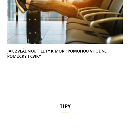
JAK ZVLÁDNOUT LETY K MOŘI: POMOHOU VHODNÉ
POMŮCKY I CVIKY
TIPY