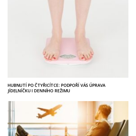
HUBNUTÍ PO ČTYŘICÍTCE: PODPOŘÍ VÁS ÚPRAVA
JÍDELNÍČKU I DENNÍHO REŽIMU