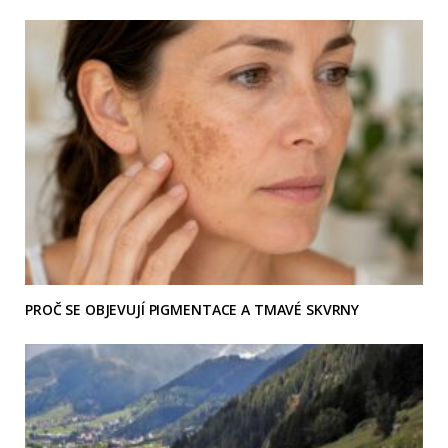
PROČ SE OBJEVUJÍ PIGMENTACE A TMAVÉ SKVRNY