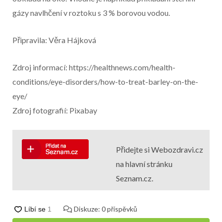
gázy navlhčení v roztoku s 3 % borovou vodou.
Připravila: Věra Hájková
Zdroj informací: https://healthnews.com/health-
conditions/eye-disorders/how-to-treat-barley-on-the-
eye/
Zdroj fotografií: Pixabay
Přidejte si Webozdravi.cz
na hlavní stránku
Seznam.cz.
Diskuze:
0
příspěvků