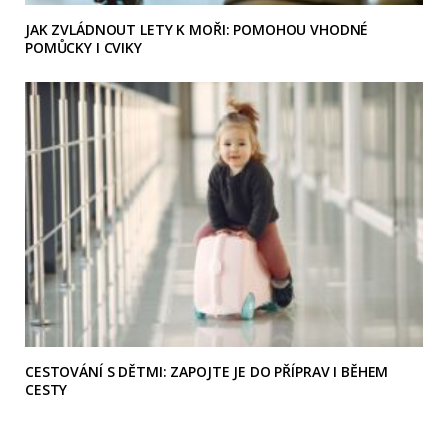
JAK ZVLÁDNOUT LETY K MOŘI: POMOHOU VHODNÉ
POMŮCKY I CVIKY
CESTOVÁNÍ S DĚTMI: ZAPOJTE JE DO PŘÍPRAV I BĚHEM
CESTY