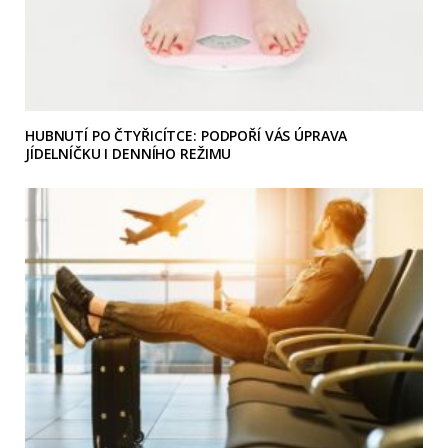
HUBNUTÍ PO ČTYŘICÍTCE: PODPOŘÍ VÁS ÚPRAVA
JÍDELNÍČKU I DENNÍHO REŽIMU