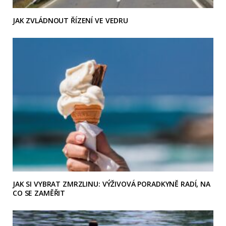
JAK ZVLÁDNOUT ŘÍZENÍ VE VEDRU
JAK SI VYBRAT ZMRZLINU: VÝŽIVOVÁ PORADKYNĚ RADÍ, NA
CO SE ZAMĚŘIT