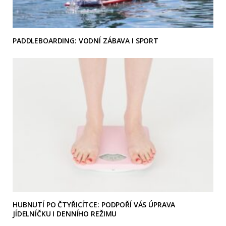
PADDLEBOARDING: VODNÍ ZÁBAVA I SPORT
HUBNUTÍ PO ČTYŘICÍTCE: PODPOŘÍ VÁS ÚPRAVA
JÍDELNÍČKU I DENNÍHO REŽIMU