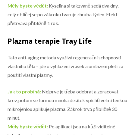
Měly byste vědět:
Kyselina si takzvaně sedá dva dny,
celý obličej se po zákroku tvaruje zhruba týden. Efekt
přetrvává přibližně 1 rok.
Plazma terapie Tray Life
Tato anti-aging metoda využívá regenerační schopnosti
vlastního těla – jde o vyhlazení vrásek a omlazení pleti za
použití vlastní plazmy.
Jak to probíhá:
Nejprve je třeba odebrat a zpracovat
krev, potom se formou mnoha desítek vpichů velmi tenkou
mikrojehlou aplikuje plazma. Zákrok trvá přibližně 30
minut.
Měly byste vědět:
Po aplikaci jsou na kůži viditelné