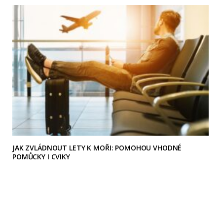
JAK ZVLÁDNOUT LETY K MOŘI: POMOHOU VHODNÉ
POMŮCKY I CVIKY