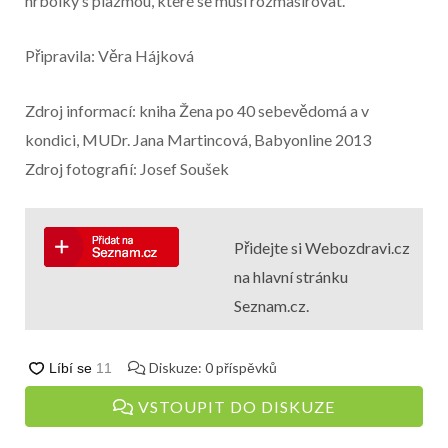
hrbolky s plazmou, které se musí rozmasírovat.
Připravila: Věra Hájková
Zdroj informací: kniha Žena po 40 sebevědomá a v
kondici, MUDr. Jana Martincová, Babyonline 2013
Zdroj fotografií: Josef Soušek
Přidejte si Webozdravi.cz
na hlavní stránku
Seznam.cz.
Diskuze:
0
příspěvků
VSTOUPIT DO DISKUZE