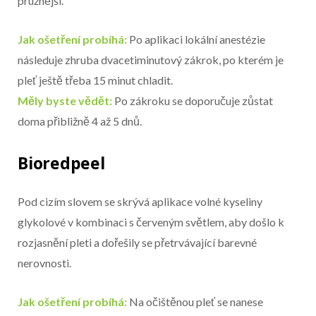
pružnější.
Jak ošetření probíhá:
Po aplikaci lokální anestézie
následuje zhruba dvacetiminutový zákrok, po kterém je
pleť ještě třeba 15 minut chladit.
Měly byste vědět:
Po zákroku se doporučuje zůstat
doma přibližně 4 až 5 dnů.
Bioredpeel
Pod cizím slovem se skrývá aplikace volné kyseliny
glykolové v kombinaci s červeným světlem, aby došlo k
rozjasnění pleti a dořešily se přetrvávající barevné
nerovnosti.
Jak ošetření probíhá:
Na očištěnou pleť se nanese