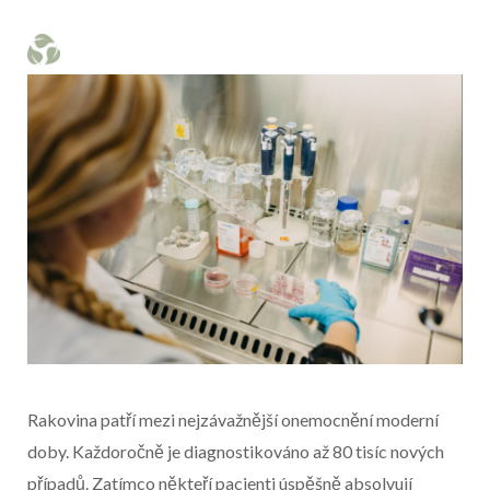
Rakovina patří mezi nejzávažnější onemocnění moderní
doby. Každoročně je diagnostikováno až 80 tisíc nových
případů. Zatímco někteří pacienti úspěšně absolvují