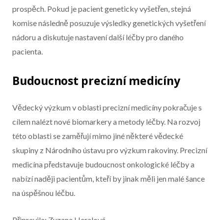
prospěch. Pokud je pacient geneticky vyšetřen, stejná
komise následně posuzuje výsledky genetických vyšetření
nádoru a diskutuje nastavení další léčby pro daného
pacienta.
Budoucnost precizní medicíny
Vědecký výzkum v oblasti precizní medicíny pokračuje s
cílem nalézt nové biomarkery a metody léčby. Na rozvoj
této oblasti se zaměřují mimo jiné některé vědecké
skupiny z Národního ústavu pro výzkum rakoviny. Precizní
medicína představuje budoucnost onkologické léčby a
nabízí naději pacientům, kteří by jinak měli jen malé šance
na úspěšnou léčbu.
Připravila: Zuzana Heralová