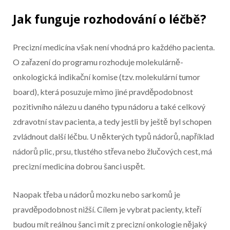
Jak funguje rozhodování o léčbě?
Precizní medicína však není vhodná pro každého pacienta.
O zařazení do programu rozhoduje molekulárně-
onkologická indikační komise (tzv. molekulární tumor
board), která posuzuje mimo jiné pravděpodobnost
pozitivního nálezu u daného typu nádoru a také celkový
zdravotní stav pacienta, a tedy jestli by ještě byl schopen
zvládnout další léčbu. U některých typů nádorů, například
nádorů plic, prsu, tlustého střeva nebo žlučových cest, má
precizní medicína dobrou šanci uspět.
Naopak třeba u nádorů mozku nebo sarkomů je
pravděpodobnost nižší. Cílem je vybrat pacienty, kteří
budou mít reálnou šanci mít z precizní onkologie nějaký