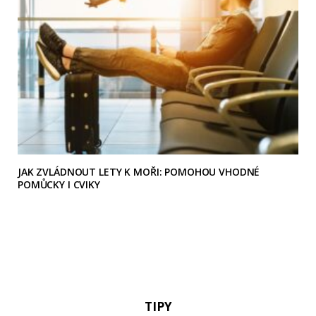
JAK ZVLÁDNOUT LETY K MOŘI: POMOHOU VHODNÉ
POMŮCKY I CVIKY
TIPY