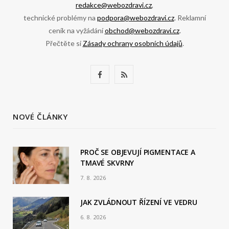
redakce@webozdravi.cz
,
technické problémy na
podpora@webozdravi.cz
. Reklamní
ceník na vyžádání
obchod@webozdravi.cz
.
Přečtěte si
Zásady ochrany osobních údajů
.
F
R
a
S
c
S
NOVÉ ČLÁNKY
e
b
PROČ SE OBJEVUJÍ PIGMENTACE A
TMAVÉ SKVRNY
o
7. 8. 2026
o
JAK ZVLÁDNOUT ŘÍZENÍ VE VEDRU
k
6. 8. 2026