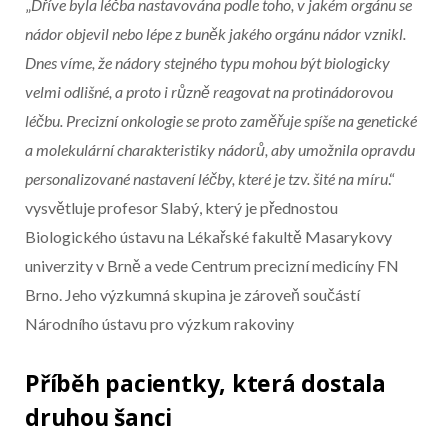
„
Dříve byla léčba nastavována podle toho, v jakém orgánu se
nádor objevil nebo lépe z buněk jakého orgánu nádor vznikl.
Dnes víme, že nádory stejného typu mohou být biologicky
velmi odlišné, a proto i různě reagovat na protinádorovou
léčbu. Precizní onkologie se proto zaměřuje spíše na genetické
a molekulární charakteristiky nádorů, aby umožnila opravdu
personalizované nastavení léčby, které je tzv. šité na míru
.“
vysvětluje profesor Slabý, který je přednostou
Biologického ústavu na Lékařské fakultě Masarykovy
univerzity v Brně a vede Centrum precizní medicíny FN
Brno. Jeho výzkumná skupina je zároveň součástí
Národního ústavu pro výzkum rakoviny
Příběh pacientky, která dostala
druhou šanci