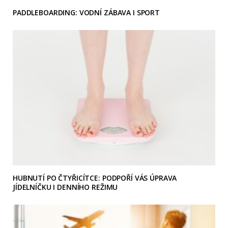
PADDLEBOARDING: VODNÍ ZÁBAVA I SPORT
HUBNUTÍ PO ČTYŘICÍTCE: PODPOŘÍ VÁS ÚPRAVA
JÍDELNÍČKU I DENNÍHO REŽIMU