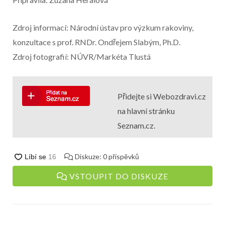
Zdroj informací: Národní ústav pro výzkum rakoviny,
konzultace s prof. RNDr. Ondřejem Slabým, Ph.D.
Zdroj fotografií: NÚVR/Markéta Tlustá
Přidejte si Webozdravi.cz
na hlavní stránku
Seznam.cz.
Diskuze:
0
příspěvků
VSTOUPIT DO DISKUZE