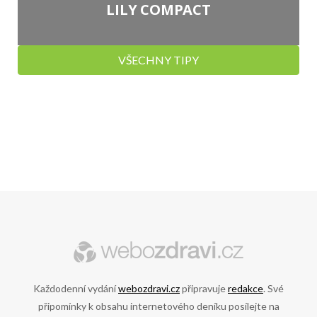
LILY COMPACT
VŠECHNY TIPY
Každodenní vydání
webozdravi.cz
připravuje
redakce
. Své
připomínky k obsahu internetového deníku posílejte na