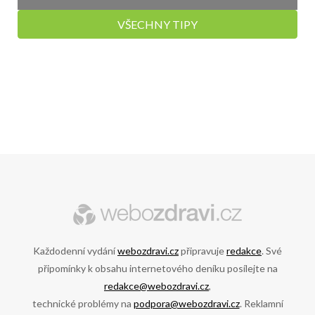
VŠECHNY TIPY
Každodenní vydání
webozdravi.cz
připravuje
redakce
. Své
připomínky k obsahu internetového deníku posílejte na
redakce@webozdravi.cz
,
technické problémy na
podpora@webozdravi.cz
. Reklamní