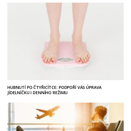
HUBNUTÍ PO ČTYŘICÍTCE: PODPOŘÍ VÁS ÚPRAVA
JÍDELNÍČKU I DENNÍHO REŽIMU