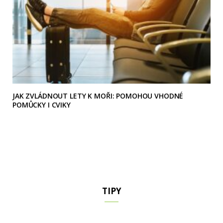
JAK ZVLÁDNOUT LETY K MOŘI: POMOHOU VHODNÉ
POMŮCKY I CVIKY
TIPY