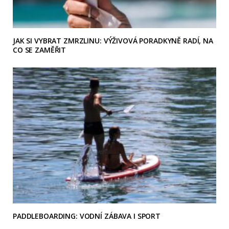
JAK SI VYBRAT ZMRZLINU: VÝŽIVOVÁ PORADKYNĚ RADÍ, NA
CO SE ZAMĚŘIT
PADDLEBOARDING: VODNÍ ZÁBAVA I SPORT