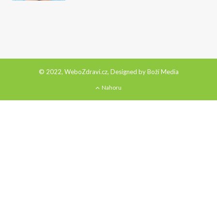
© 2022, WeboZdraví.cz, Designed by
Boží Media
Nahoru