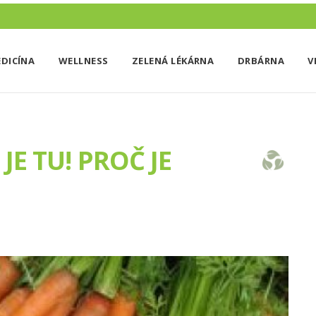
DICÍNA
WELLNESS
ZELENÁ LÉKÁRNA
DRBÁRNA
V
E TU! PROČ JE