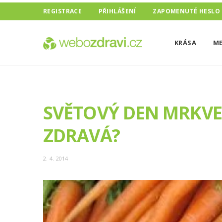
REGISTRACE
PŘIHLÁŠENÍ
ZAPOMENUTÉ HESLO
KRÁSA
ME
SVĚTOVÝ DEN MRKVE J
ZDRAVÁ?
2. 4. 2014