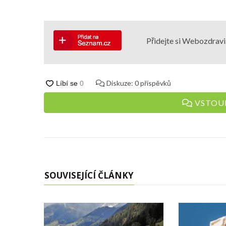
Přidejte si Webozdravi.
Diskuze:
0
příspěvků
VSTOUP
SOUVISEJÍCÍ ČLÁNKY