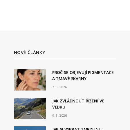
NOVÉ ČLÁNKY
PROČ SE OBJEVUJÍ PIGMENTACE
A TMAVÉ SKVRNY
7. 8. 2026
JAK ZVLÁDNOUT ŘÍZENÍ VE
VEDRU
6. 8. 2026
JAK SI VYBRAT ZMRZLINU: