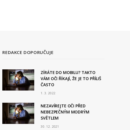
REDAKCE DOPORUČUJE
ZÍRÁTE DO MOBILU? TAKTO
VÁM OČI ŘÍKAJÍ, ŽE JE TO PŘÍLIŠ
ČASTO
1. 3. 2022
NEZAVÍREJTE OČI PŘED
NEBEZPEČNÝM MODRÝM
SVĚTLEM
30. 12. 2021