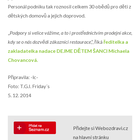
Personál podniku tak roznosil celkem 30 obědů pro děti z
dětských domovů a jejich doprovod.
„
Podpory si velice vážíme, a to i prostřednictvím prodejní akce,
kdy se o nás dozvědí zákazníci restaurace
,“, říká
ředitelka a
zakladatelka nadace DEJME DĚTEM ŠANCI Michaela
Chovancová.
Připravila: -lc-
Foto: T.G.I. Friday´s
5. 12. 2014
Přidejte si Webozdravi.cz
na hlavní stránku