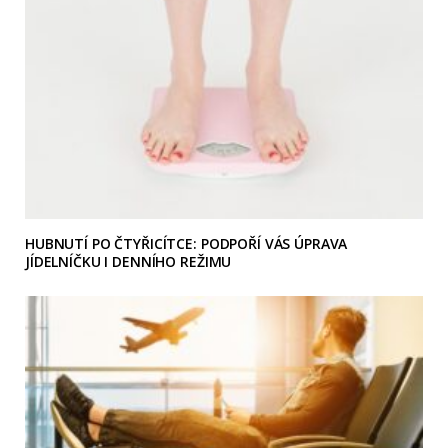
HUBNUTÍ PO ČTYŘICÍTCE: PODPOŘÍ VÁS ÚPRAVA
JÍDELNÍČKU I DENNÍHO REŽIMU