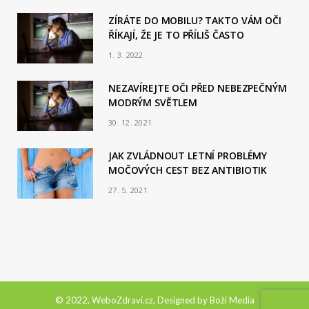
ZÍRÁTE DO MOBILU? TAKTO VÁM OČI
ŘÍKAJÍ, ŽE JE TO PŘÍLIŠ ČASTO
1. 3. 2022
NEZAVÍREJTE OČI PŘED NEBEZPEČNÝM
MODRÝM SVĚTLEM
30. 12. 2021
JAK ZVLÁDNOUT LETNÍ PROBLÉMY
MOČOVÝCH CEST BEZ ANTIBIOTIK
27. 5. 2021
© 2022, WeboZdraví.cz, Designed by
Boží Media