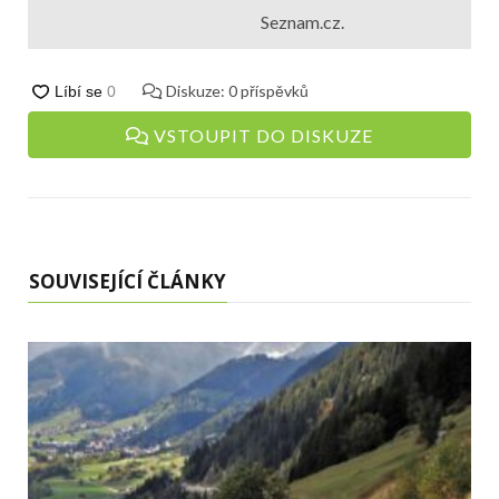
Seznam.cz.
Diskuze:
0
příspěvků
VSTOUPIT DO DISKUZE
SOUVISEJÍCÍ ČLÁNKY