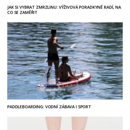
JAK SI VYBRAT ZMRZLINU: VÝŽIVOVÁ PORADKYNĚ RADÍ, NA
CO SE ZAMĚŘIT
PADDLEBOARDING: VODNÍ ZÁBAVA I SPORT