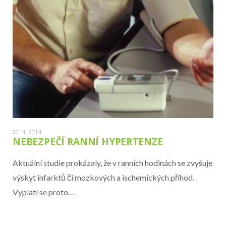
20. 4. 2014
NEBEZPEČÍ RANNÍ HYPERTENZE
Aktuální studie prokázaly, že v ranních hodinách se zvyšuje
výskyt infarktů či mozkových a ischemických příhod.
Vyplatí se proto…