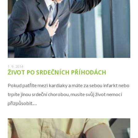
1. 9. 2014
ŽIVOT PO SRDEČNÍCH PŘÍHODÁCH
Pokud patříte mezi kardiaky a máte za sebou infarkt nebo
trpíte jinou srdeční chorobou, musíte svůj život nemoci
přizpůsobit.…