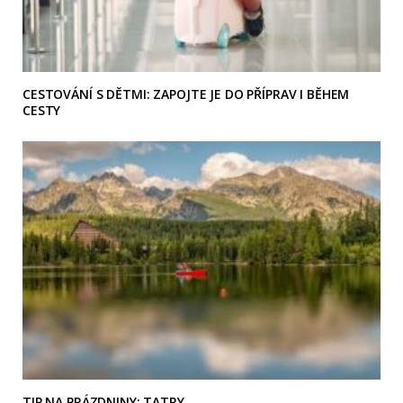
CESTOVÁNÍ S DĚTMI: ZAPOJTE JE DO PŘÍPRAV I BĚHEM
CESTY
TIP NA PRÁZDNINY: TATRY