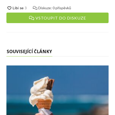
Diskuze:
0
příspěvků
VSTOUPIT DO DISKUZE
SOUVISEJÍCÍ ČLÁNKY