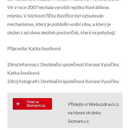
Vír v roce 2007 nechala vyrobit repliku Navrátilova
mlýnku. V blízkosti říčky Bystřice byl vybudován
mechanismus, který je poháněn vodní silou, a který je
složen z asi dvou desítek postaviček, které se pohybují.
Připravila: Katka Soušková
Zdroj informací: Destinační společnost Koruna Vysočiny,
Katka Soušková
Zdroj fotografií: Destinační společnost Koruna Vysočiny
Přidejte si Webozdravi.cz
na hlavní stránku
Seznam.cz.