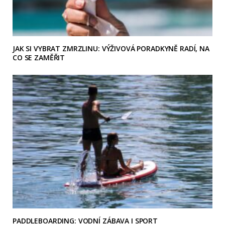
JAK SI VYBRAT ZMRZLINU: VÝŽIVOVÁ PORADKYNĚ RADÍ, NA
CO SE ZAMĚŘIT
PADDLEBOARDING: VODNÍ ZÁBAVA I SPORT