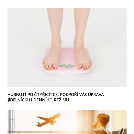
HUBNUTÍ PO ČTYŘICÍTCE: PODPOŘÍ VÁS ÚPRAVA
JÍDELNÍČKU I DENNÍHO REŽIMU