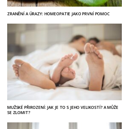
ZRANĚNÍ A ÚRAZY: HOMEOPATIE JAKO PRVNÍ POMOC
MUŽSKÉ PŘIROZENÍ: JAK JE TO S JEHO VELIKOSTÍ? A MŮŽE
SE ZLOMIT?