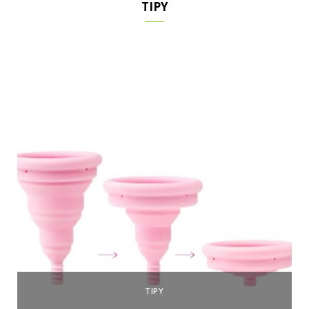
TIPY
TIPY