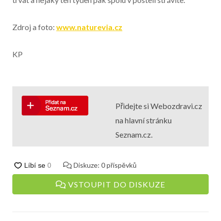
Zdroj a foto:
www.naturevia.cz
KP
Přidejte si Webozdravi.cz
na hlavní stránku
Seznam.cz.
Diskuze:
0
příspěvků
VSTOUPIT DO DISKUZE