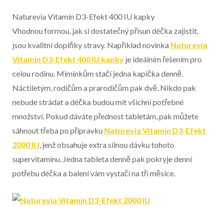
Naturevia Vitamin D3-Efekt 400 IU kapky
Vhodnou formou, jak si dostatečný přísun déčka zajistit,
jsou kvalitní doplňky stravy. Například novinka
Naturevia
Vitamin D3-Efekt 400 IU kapky
je ideálním řešením pro
celou rodinu. Miminkům stačí jedna kapička denně.
Náctiletým, rodičům a prarodičům pak dvě. Nikdo pak
nebude strádat a déčka budou mít všichni potřebné
množství. Pokud dáváte přednost tabletám, pak můžete
sáhnout třeba po přípravku
Naturevia Vitamin D3-Efekt
2000 IU
, jenž obsahuje extra silnou dávku tohoto
supervitaminu. Jedna tableta denně pak pokryje denní
potřebu déčka a balení vám vystačí na tři měsíce.