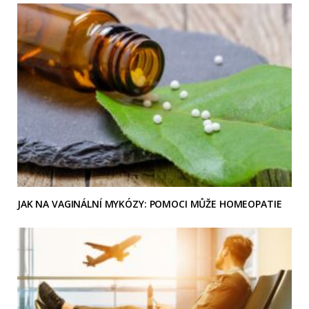
JAK NA VAGINÁLNÍ MYKÓZY: POMOCI MŮŽE HOMEOPATIE