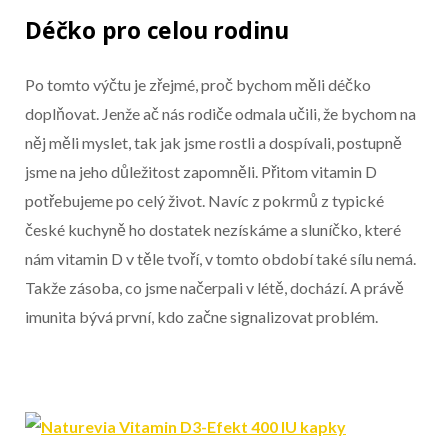
Déčko pro celou rodinu
Po tomto výčtu je zřejmé, proč bychom měli déčko
doplňovat. Jenže ač nás rodiče odmala učili, že bychom na
něj měli myslet, tak jak jsme rostli a dospívali, postupně
jsme na jeho důležitost zapomněli. Přitom vitamin D
potřebujeme po celý život. Navíc z pokrmů z typické
české kuchyně ho dostatek nezískáme a sluníčko, které
nám vitamin D v těle tvoří, v tomto období také sílu nemá.
Takže zásoba, co jsme načerpali v létě, dochází. A právě
imunita bývá první, kdo začne signalizovat problém.