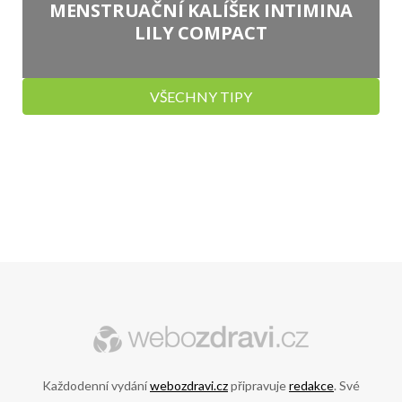
MENSTRUAČNÍ KALÍŠEK INTIMINA
LILY COMPACT
VŠECHNY TIPY
Každodenní vydání
webozdravi.cz
připravuje
redakce
. Své