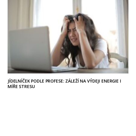
JÍDELNÍČEK PODLE PROFESE: ZÁLEŽÍ NA VÝDEJI ENERGIE I
MÍŘE STRESU