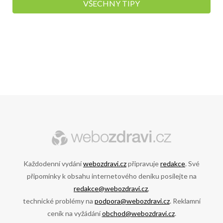
VŠECHNY TIPY
Každodenní vydání
webozdravi.cz
připravuje
redakce
. Své
připomínky k obsahu internetového deníku posílejte na
redakce@webozdravi.cz
,
technické problémy na
podpora@webozdravi.cz
. Reklamní
ceník na vyžádání
obchod@webozdravi.cz
.