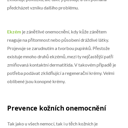
předcházet vzniku dalšího problému.
Ekzém
je zánětlivé onemocnění, kdy kůže zánětem
reaguje na přítomnost nebo působení dráždivé látky.
Projevuje se zarudnutím a tvorbou pupínků. Přestože
existuje mnoho druhů ekzémů, mezi ty nejčastější patří
zmiňovaná kontaktní dermatitida. V takovém případě je
potřeba podávat zklidňující a regenerační krémy. Velmi
oblíbené jsou konopné krémy.
Prevence kožních onemocnění
Tak jako u všech nemocí, tak i u těch kožních je