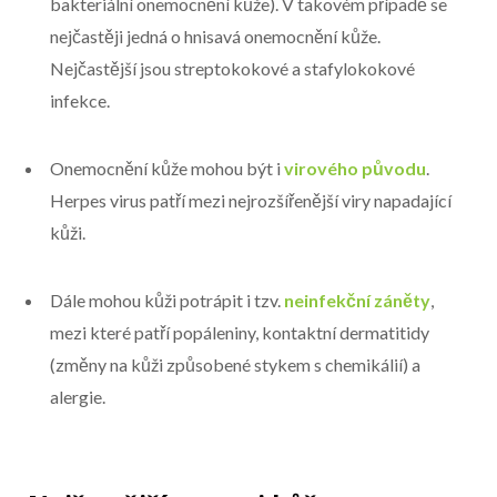
bakteriální onemocnění kůže). V takovém případě se
nejčastěji jedná o hnisavá onemocnění kůže.
Nejčastější jsou streptokokové a stafylokokové
infekce.
Onemocnění kůže mohou být i
virového původu
.
Herpes virus patří mezi nejrozšířenější viry napadající
kůži.
Dále mohou kůži potrápit i tzv.
neinfekční záněty
,
mezi které patří popáleniny, kontaktní dermatitidy
(změny na kůži způsobené stykem s chemikálií) a
alergie.