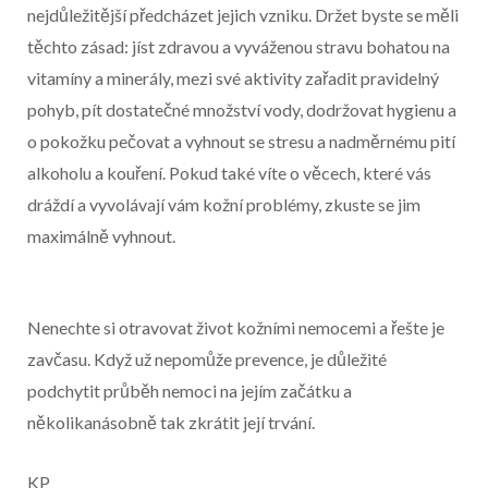
nejdůležitější předcházet jejich vzniku. Držet byste se měli
těchto zásad: jíst zdravou a vyváženou stravu bohatou na
vitamíny a minerály, mezi své aktivity zařadit pravidelný
pohyb, pít dostatečné množství vody, dodržovat hygienu a
o pokožku pečovat a vyhnout se stresu a nadměrnému pití
alkoholu a kouření. Pokud také víte o věcech, které vás
dráždí a vyvolávají vám kožní problémy, zkuste se jim
maximálně vyhnout.
Nenechte si otravovat život kožními nemocemi a řešte je
zavčasu. Když už nepomůže prevence, je důležité
podchytit průběh nemoci na jejím začátku a
několikanásobně tak zkrátit její trvání.
KP