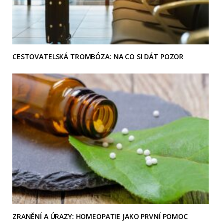
CESTOVATELSKÁ TROMBÓZA: NA CO SI DÁT POZOR
ZRANĚNÍ A ÚRAZY: HOMEOPATIE JAKO PRVNÍ POMOC