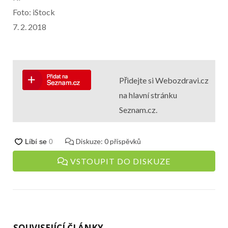
Foto: iStock
7. 2. 2018
Přidejte si Webozdravi.cz
na hlavní stránku
Seznam.cz.
Diskuze:
0
příspěvků
VSTOUPIT DO DISKUZE
SOUVISEJÍCÍ ČLÁNKY