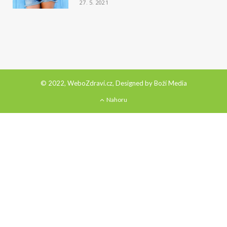
27. 5. 2021
© 2022, WeboZdraví.cz, Designed by
Boží Media
Nahoru