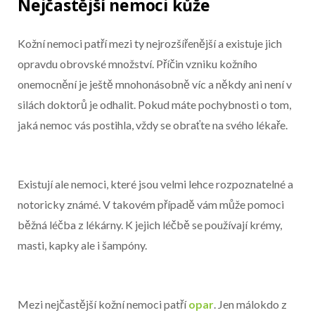
Nejčastější nemoci kůže
Kožní nemoci patří mezi ty nejrozšířenější a existuje jich
opravdu obrovské množství. Příčin vzniku kožního
onemocnění je ještě mnohonásobně víc a někdy ani není v
silách doktorů je odhalit. Pokud máte pochybnosti o tom,
jaká nemoc vás postihla, vždy se obraťte na svého lékaře.
Existují ale nemoci, které jsou velmi lehce rozpoznatelné a
notoricky známé. V takovém případě vám může pomoci
běžná léčba z lékárny. K jejich léčbě se používají krémy,
masti, kapky ale i šampóny.
Mezi nejčastější kožní nemoci patří
opar
. Jen málokdo z