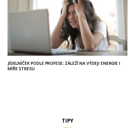
JÍDELNÍČEK PODLE PROFESE: ZÁLEŽÍ NA VÝDEJI ENERGIE I
MÍŘE STRESU
TIPY