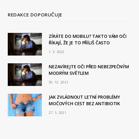
REDAKCE DOPORUČUJE
ZÍRÁTE DO MOBILU? TAKTO VÁM OČI
ŘÍKAJÍ, ŽE JE TO PŘÍLIŠ ČASTO
1. 3. 2022
NEZAVÍREJTE OČI PŘED NEBEZPEČNÝM
MODRÝM SVĚTLEM
30. 12. 2021
JAK ZVLÁDNOUT LETNÍ PROBLÉMY
MOČOVÝCH CEST BEZ ANTIBIOTIK
27. 5. 2021