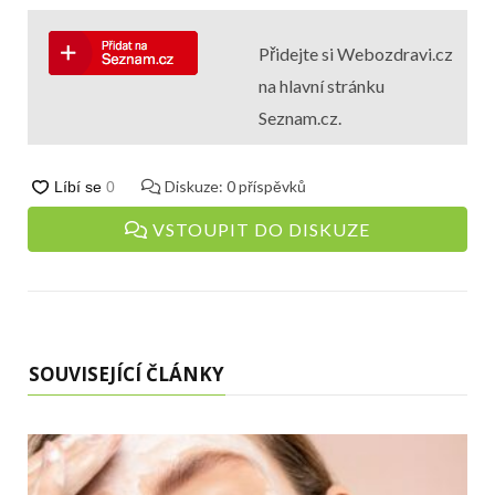
Přidejte si Webozdravi.cz
na hlavní stránku
Seznam.cz.
Diskuze:
0
příspěvků
VSTOUPIT DO DISKUZE
SOUVISEJÍCÍ ČLÁNKY