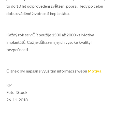
to do 10 let od provedení zvětšení poprsí. Tedy po celou
dobu uváděné životnosti implantátu.
Každý rok se v ČR použije 1500 až 2000 ks Motiva
implantátů. Což je důkazem jejich vysoké kvality i
bezpečnosti.
Článek byl napsán s využitím informací z webu
Motiva
.
KP
Foto: iStock
26. 11. 2018