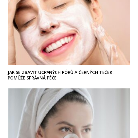
JAK SE ZBAVIT UCPANÝCH PÓRŮ A ČERNÝCH TEČEK:
POMŮŽE SPRÁVNÁ PÉČE