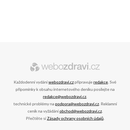
Každodenní vydání
webozdravi.cz
připravuje
redakce
. Své
připomínky k obsahu internetového deníku posílejte na
redakce@webozdravi.cz
,
technické problémy na
podpora@webozdravi.cz
. Reklamní
ceník na vyžádání
obchod@webozdravi.cz
.
Přečtěte si
Zásady ochrany osobních údajů
.