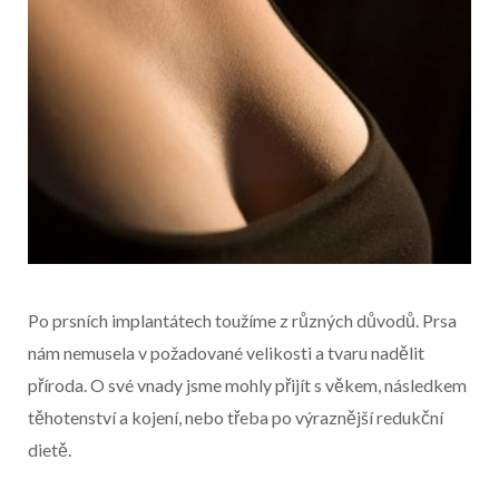
Po prsních implantátech toužíme z různých důvodů. Prsa
nám nemusela v požadované velikosti a tvaru nadělit
příroda. O své vnady jsme mohly přijít s věkem, následkem
těhotenství a kojení, nebo třeba po výraznější redukční
dietě.