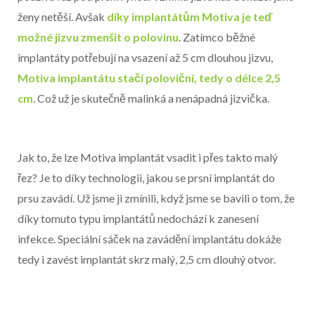
ženy netěší. Avšak
díky implantátům Motiva je teď
možné jizvu zmenšit o polovinu
. Zatímco běžné
implantáty potřebují na vsazení až 5 cm dlouhou jizvu,
Motiva implantátu stačí poloviční, tedy o délce 2,5
cm
. Což už je skutečně malinká a nenápadná jizvička.
Jak to, že lze Motiva implantát vsadit i přes takto malý
řez? Je to díky technologii, jakou se prsní implantát do
prsu zavádí. Už jsme ji zmínili, když jsme se bavili o tom, že
díky tomuto typu implantátů nedochází k zanesení
infekce. Speciální sáček na zavádění implantátu dokáže
tedy i zavést implantát skrz malý, 2,5 cm dlouhý otvor.