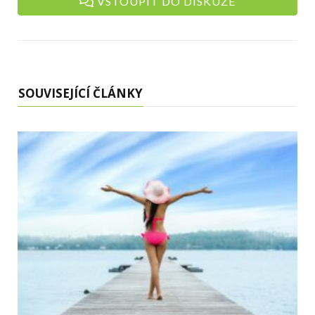
VSTOUPIT DO DISKUZE
SOUVISEJÍCÍ ČLÁNKY