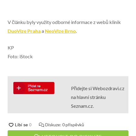
V článku byly využity odborné informace z webů klinik
DuoVize Praha
a
NeoVize Brno
.
KP
Foto: iStock
Přidejte si Webozdravi.cz
na hlavní stránku
Seznam.cz.
Diskuze:
0
příspěvků