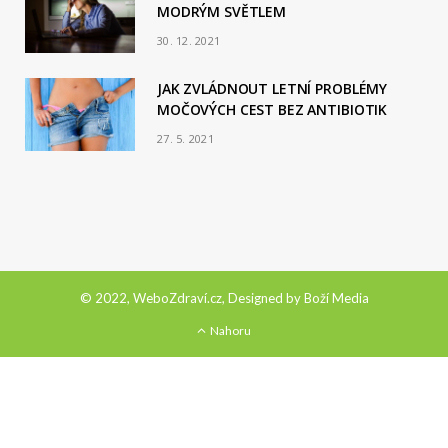
MODRÝM SVĚTLEM
30. 12. 2021
JAK ZVLÁDNOUT LETNÍ PROBLÉMY
MOČOVÝCH CEST BEZ ANTIBIOTIK
27. 5. 2021
© 2022, WeboZdraví.cz, Designed by
Boží Media
Nahoru