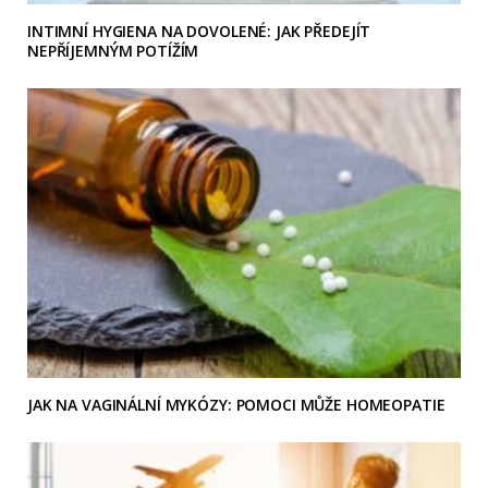
INTIMNÍ HYGIENA NA DOVOLENÉ: JAK PŘEDEJÍT
NEPŘÍJEMNÝM POTÍŽÍM
JAK NA VAGINÁLNÍ MYKÓZY: POMOCI MŮŽE HOMEOPATIE