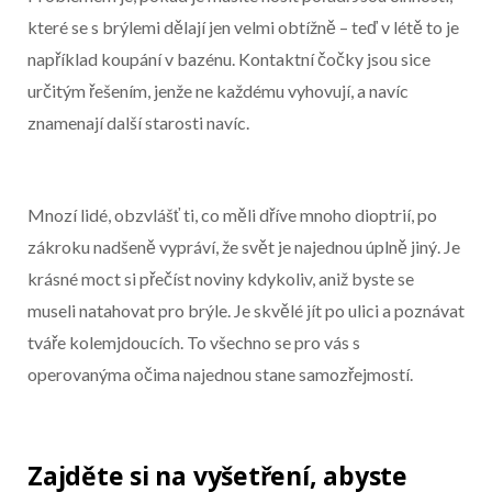
které se s brýlemi dělají jen velmi obtížně – teď v létě to je
například koupání v bazénu. Kontaktní čočky jsou sice
určitým řešením, jenže ne každému vyhovují, a navíc
znamenají další starosti navíc.
Mnozí lidé, obzvlášť ti, co měli dříve mnoho dioptrií, po
zákroku nadšeně vypráví, že svět je najednou úplně jiný. Je
krásné moct si přečíst noviny kdykoliv, aniž byste se
museli natahovat pro brýle. Je skvělé jít po ulici a poznávat
tváře kolemjdoucích. To všechno se pro vás s
operovanýma očima najednou stane samozřejmostí.
Zajděte si na vyšetření, abyste