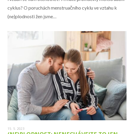
cyklus? O poruchách menstruačního cyklu ve vztahu k
(ne)plodnosti žen jsme…
15. 5. 2023