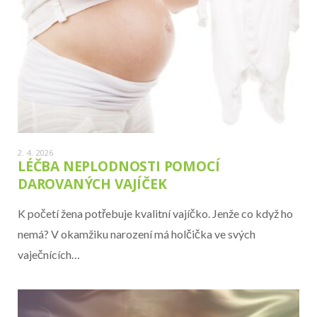
2. 4. 2026
LÉČBA NEPLODNOSTI POMOCÍ
DAROVANÝCH VAJÍČEK
K početí žena potřebuje kvalitní vajíčko. Jenže co když ho
nemá? V okamžiku narození má holčička ve svých
vaječnících…