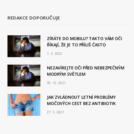
REDAKCE DOPORUČUJE
ZÍRÁTE DO MOBILU? TAKTO VÁM OČI
ŘÍKAJÍ, ŽE JE TO PŘÍLIŠ ČASTO
1. 3. 2022
NEZAVÍREJTE OČI PŘED NEBEZPEČNÝM
MODRÝM SVĚTLEM
30. 12. 2021
JAK ZVLÁDNOUT LETNÍ PROBLÉMY
MOČOVÝCH CEST BEZ ANTIBIOTIK
27. 5. 2021