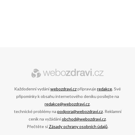
Každodenní vydání
webozdravi.cz
připravuje
redakce
. Své
připomínky k obsahu internetového deníku posílejte na
redakce@webozdravi.cz
,
technické problémy na
podpora@webozdravi.cz
. Reklamní
ceník na vyžádání
obchod@webozdravi.cz
.
Přečtěte si
Zásady ochrany osobních údajů
.