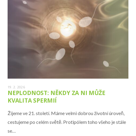
19. 2. 2026
NEPLODNOST: NĚKDY ZA NI MŮŽE
KVALITA SPERMIÍ
Žijeme ve 21. století. Máme velmi dobrou životní úroveň,
cestujeme po celém světě. Protipólem toho všeho je stále
se…