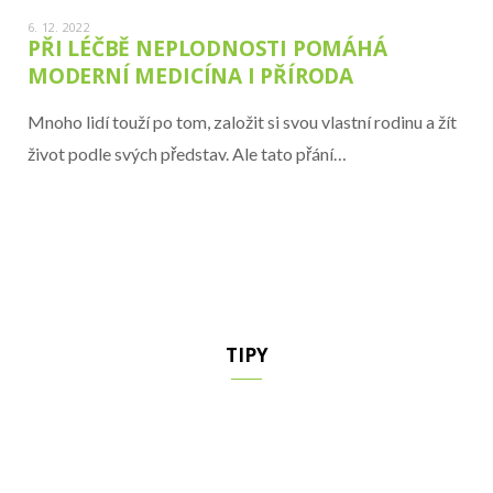
6. 12. 2022
PŘI LÉČBĚ NEPLODNOSTI POMÁHÁ
MODERNÍ MEDICÍNA I PŘÍRODA
Mnoho lidí touží po tom, založit si svou vlastní rodinu a žít
život podle svých představ. Ale tato přání…
TIPY