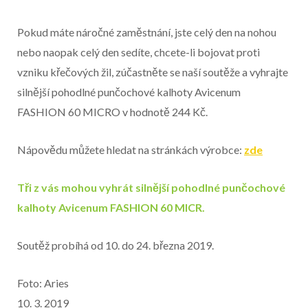
Pokud máte náročné zaměstnání, jste celý den na nohou
nebo naopak celý den sedíte, chcete-li bojovat proti
vzniku křečových žil, zúčastněte se naší soutěže a vyhrajte
silnější pohodlné punčochové kalhoty Avicenum
FASHION 60 MICRO v hodnotě 244 Kč.
Nápovědu můžete hledat na stránkách výrobce:
zde
Tři z vás mohou vyhrát silnější pohodlné punčochové
kalhoty Avicenum FASHION 60 MICR.
Soutěž probíhá od 10. do 24. března 2019.
Foto: Aries
10. 3. 2019