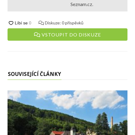
Seznam.cz.
Diskuze:
0
příspěvků
VSTOUPIT DO DISKUZE
SOUVISEJÍCÍ ČLÁNKY