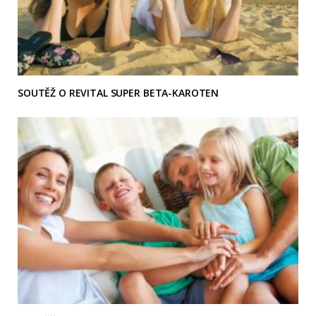
SOUTĚŽ O REVITAL SUPER BETA-KAROTEN