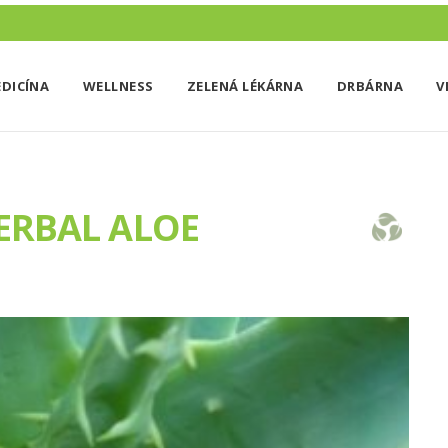
DICÍNA
WELLNESS
ZELENÁ LÉKÁRNA
DRBÁRNA
V
ERBAL ALOE