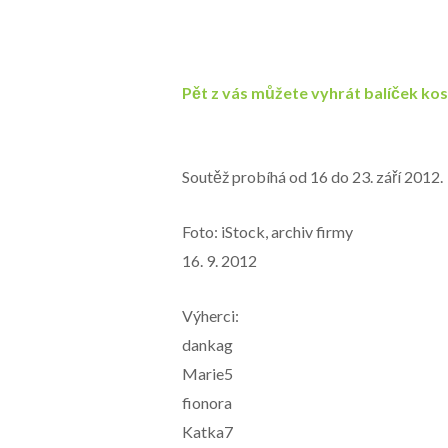
Pět z vás můžete vyhrát balíček ko
Soutěž probíhá od 16 do 23. září 2012.
Foto: iStock, archiv firmy
16. 9. 2012
Výherci:
dankag
Marie5
fionora
Katka7