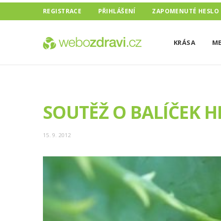
REGISTRACE
PŘIHLÁŠENÍ
ZAPOMENUTÉ HESLO
KRÁSA
ME
SOUTĚŽ O BALÍČEK H
15. 9. 2012