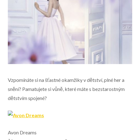
Vzpomínáte si na šťastné okamžiky v dětství, plné her a
snění? Pamatujete si vůně, které máte s bezstarostným
dětstvím spojené?
Začátek reklamy
Konec reklamy
Avon Dreams