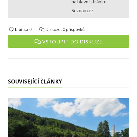
na hlavní stránku
Seznam.cz.
Diskuze:
0
příspěvků
VSTOUPIT DO DISKUZE
SOUVISEJÍCÍ ČLÁNKY