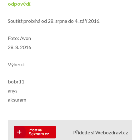
odpovědí.
Soutěž probíhá od 28. srpna do 4. září 2016.
Foto: Avon
28. 8. 2016
Výherci:
bobr11
anys
aksuram
Přidejte si Webozdravi.cz