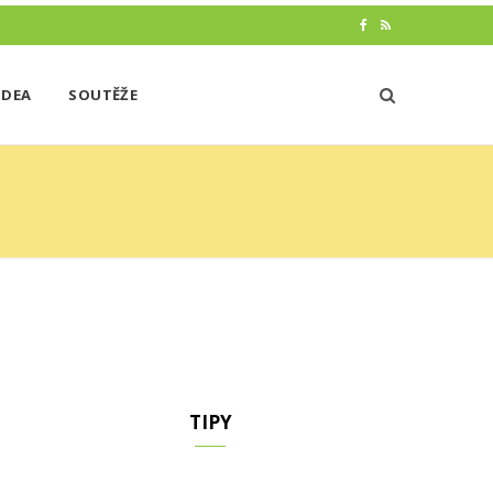
F
R
a
S
IDEA
SOUTĚŽE
c
S
e
b
o
o
k
TIPY