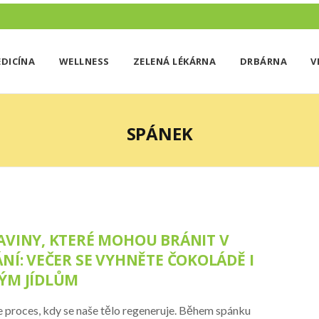
DICÍNA
WELLNESS
ZELENÁ LÉKÁRNA
DRBÁRNA
V
SPÁNEK
AVINY, KTERÉ MOHOU BRÁNIT V
NÍ: VEČER SE VYHNĚTE ČOKOLÁDĚ I
ÝM JÍDLŮM
e proces, kdy se naše tělo regeneruje. Během spánku