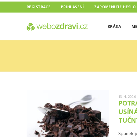
REGISTRACE
PŘIHLÁŠENÍ
ZAPOMENUTÉ HESLO
KRÁSA
ME
13. 4. 2026
POTR
USÍNÁ
TUČN
Spánek j