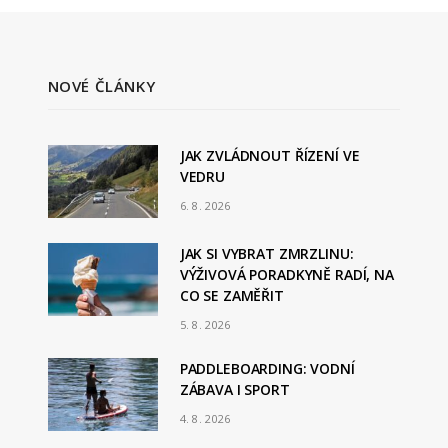
NOVÉ ČLÁNKY
JAK ZVLÁDNOUT ŘÍZENÍ VE
VEDRU
6. 8. 2026
JAK SI VYBRAT ZMRZLINU:
VÝŽIVOVÁ PORADKYNĚ RADÍ, NA
CO SE ZAMĚŘIT
5. 8. 2026
PADDLEBOARDING: VODNÍ
ZÁBAVA I SPORT
4. 8. 2026